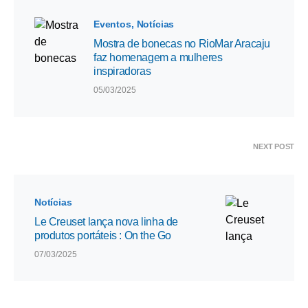
Eventos
Notícias
Mostra de bonecas no RioMar Aracaju
faz homenagem a mulheres
inspiradoras
05/03/2025
NEXT POST
Notícias
Le Creuset lança nova linha de
produtos portáteis : On the Go
07/03/2025