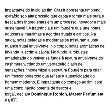
Impactante do início ao fim,
Clash
apresenta umblend
extraído sob alta pressão que capta a forma mais pura e
fresca dos ingredientes em um processo inovador e mais
sustentável
*
. A fragrância é um fougère que une notas
aquosas e marítimas a acordes frutais e cítricos. Na
saída, notas geladas e modernas se misturam a uma
nuance frutal envolvente. No corpo, notas aromáticas de
lavanda, alecrim e sálvia. No fundo, a robustez
amadeirada do vetiver se funde à textura envolvente do
cashmeran, criando um verdadeiro clash de
sensações. “Modernizei a estrutura Fougère para criar
um frescor poderoso que reflete a autenticidade do
homem moderno. É impactante do começo ao fim, com
uma combinação potente de frescor e
força”, declara
Dominique Ropion, Master Perfumista
da IFF
.