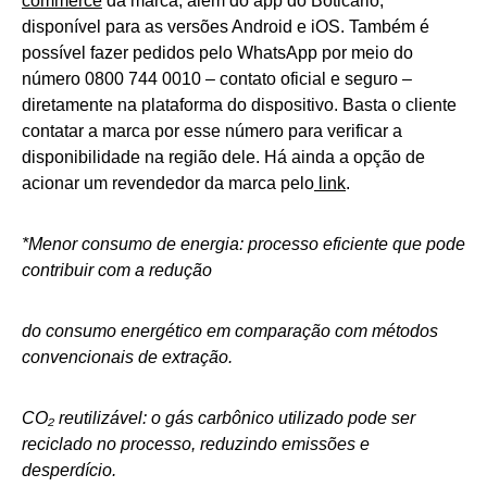
commerce
da marca, além do app do Boticário,
disponível para as versões Android e iOS. Também é
possível fazer pedidos pelo WhatsApp por meio do
número 0800 744 0010 – contato oficial e seguro –
diretamente na plataforma do dispositivo. Basta o cliente
contatar a marca por esse número para verificar a
disponibilidade na região dele. Há ainda a opção de
acionar um revendedor da marca pelo
link
.
*Menor consumo de energia: processo eficiente que pode
contribuir com a redução
do consumo energético em comparação com métodos
convencionais de extração.
CO
₂
reutilizável: o gás carbônico utilizado pode ser
reciclado no processo, reduzindo emissões e
desperdício.