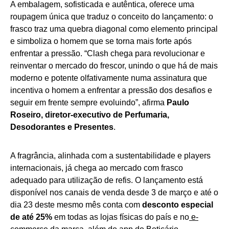
A embalagem, sofisticada e autêntica, oferece uma
roupagem única que traduz o conceito do lançamento: o
frasco traz uma quebra diagonal como elemento principal
e simboliza o homem que se torna mais forte após
enfrentar a pressão. “Clash chega para revolucionar e
reinventar o mercado do frescor, unindo o que há de mais
moderno e potente olfativamente numa assinatura que
incentiva o homem a enfrentar a pressão dos desafios e
seguir em frente sempre evoluindo”, afirma
Paulo
Roseiro, diretor-executivo de Perfumaria,
Desodorantes e Presentes
.
A fragrância, alinhada com a sustentabilidade e players
internacionais, já chega ao mercado com frasco
adequado para utilização de refis. O lançamento está
disponível nos canais de venda desde 3 de março e até o
dia 23 deste mesmo mês conta com
desconto especial
de até 25%
em todas as lojas físicas do país e no
e-