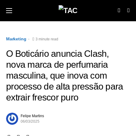
Marketing
3 minute read
O Boticário anuncia Clash,
nova marca de perfumaria
masculina, que inova com
processo de alta pressão para
extrair frescor puro
Felipe Martins
06/03/2025