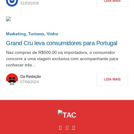
LEIA MAIS
31/03/2026
Marketing
Turismo
Vinho
Grand Cru leva consumidores para Portugal
Nas compras de R$500,00 na importadora, o consumidor
concorre a uma viagem exclusiva com acompanhante para
conhecer três…
Da Redação
LEIA MAIS
07/06/2024