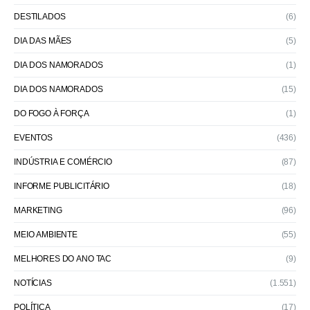
DESTILADOS
(6)
DIA DAS MÃES
(5)
DIA DOS NAMORADOS
(1)
DIA DOS NAMORADOS
(15)
DO FOGO À FORÇA
(1)
EVENTOS
(436)
INDÚSTRIA E COMÉRCIO
(87)
INFORME PUBLICITÁRIO
(18)
MARKETING
(96)
MEIO AMBIENTE
(55)
MELHORES DO ANO TAC
(9)
NOTÍCIAS
(1.551)
POLÍTICA
(17)