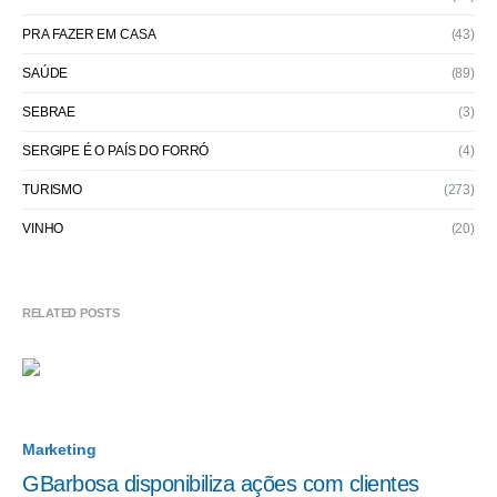
PRA FAZER EM CASA
(43)
SAÚDE
(89)
SEBRAE
(3)
SERGIPE É O PAÍS DO FORRÓ
(4)
TURISMO
(273)
VINHO
(20)
RELATED POSTS
Marketing
GBarbosa disponibiliza ações com clientes