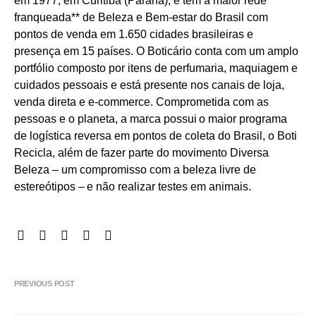
em 1977, em Curitiba (Paraná), e tem a maior rede
franqueada** de Beleza e Bem-estar do Brasil com
pontos de venda em 1.650 cidades brasileiras e
presença em 15 países. O Boticário conta com um amplo
portfólio composto por itens de perfumaria, maquiagem e
cuidados pessoais e está presente nos canais de loja,
venda direta e e-commerce. Comprometida com as
pessoas e o planeta, a marca possui o maior programa
de logística reversa em pontos de coleta do Brasil, o Boti
Recicla, além de fazer parte do movimento Diversa
Beleza – um compromisso com a beleza livre de
estereótipos – e não realizar testes em animais.
PREVIOUS POST