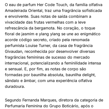
O eau de parfum Her Code Touch, da família olfativa
Amadeirada Oriental, traz uma fragrância sofisticada
e envolvente. Suas notas de saída combinam a
vivacidade das frutas vermelhas com a leve
refrescância da bergamota. No coração, o toque
floral de jasmim e ylang ylang se une ao enigmático
acorde código secreto, criado pela renomada
perfumista Louise Turner, da casa de fragrância
Givaudan, reconhecida por desenvolver diversas
fragrâncias femininas de sucesso do mercado
internacional, potencializando a feminilidade intensa
e sensual. E, por fim, as notas de corpo são
formadas por baunilha absoluta, baunilha delight,
sândalo e âmbar, com uma experiência olfativa
duradoura.
Segundo Fernanda Marques, diretora da categoria de
Perfumaria Feminina do Grupo Boticário, após o