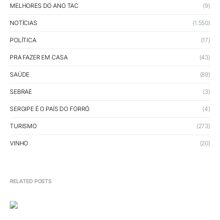
MELHORES DO ANO TAC
(9)
NOTÍCIAS
(1.550)
POLÍTICA
(17)
PRA FAZER EM CASA
(43)
SAÚDE
(89)
SEBRAE
(3)
SERGIPE É O PAÍS DO FORRÓ
(4)
TURISMO
(273)
VINHO
(20)
RELATED POSTS