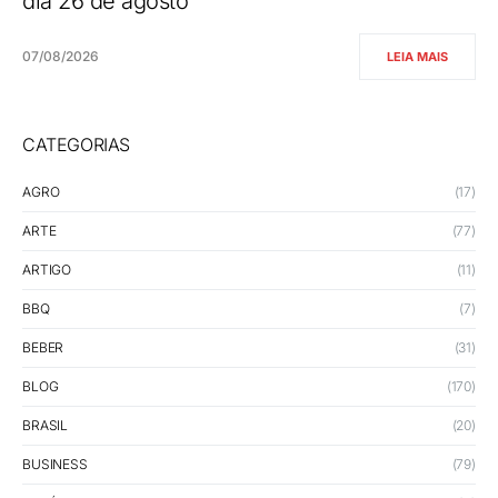
dia 26 de agosto
07/08/2026
LEIA MAIS
CATEGORIAS
AGRO
(17)
ARTE
(77)
ARTIGO
(11)
BBQ
(7)
BEBER
(31)
BLOG
(170)
BRASIL
(20)
BUSINESS
(79)