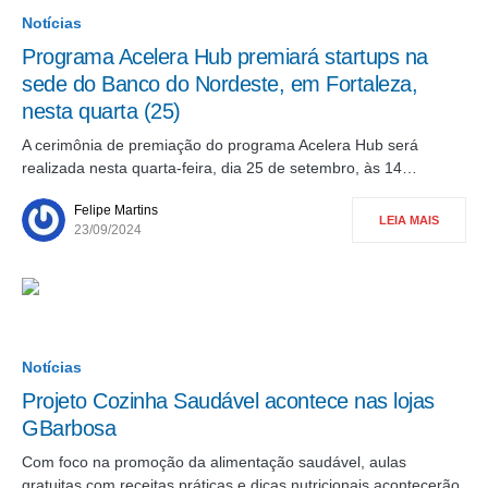
Notícias
Programa Acelera Hub premiará startups na
sede do Banco do Nordeste, em Fortaleza,
nesta quarta (25)
A cerimônia de premiação do programa Acelera Hub será
realizada nesta quarta-feira, dia 25 de setembro, às 14…
Felipe Martins
LEIA MAIS
23/09/2024
Notícias
Projeto Cozinha Saudável acontece nas lojas
GBarbosa
Com foco na promoção da alimentação saudável, aulas
gratuitas com receitas práticas e dicas nutricionais acontecerão