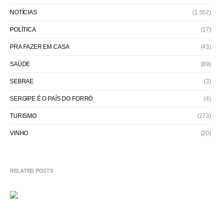
NOTÍCIAS
(1.552)
POLÍTICA
(17)
PRA FAZER EM CASA
(43)
SAÚDE
(89)
SEBRAE
(3)
SERGIPE É O PAÍS DO FORRÓ
(4)
TURISMO
(273)
VINHO
(20)
RELATED POSTS