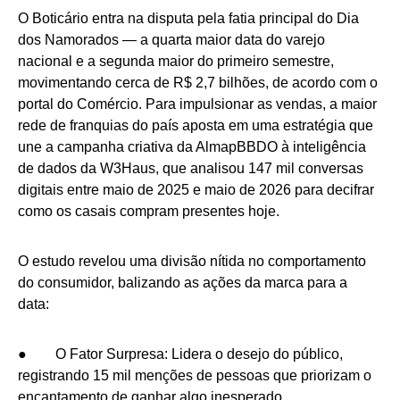
O Boticário entra na disputa pela fatia principal do Dia
dos Namorados — a quarta maior data do varejo
nacional e a segunda maior do primeiro semestre,
movimentando cerca de R$ 2,7 bilhões, de acordo com o
portal do Comércio. Para impulsionar as vendas, a maior
rede de franquias do país aposta em uma estratégia que
une a campanha criativa da AlmapBBDO à inteligência
de dados da W3Haus, que analisou 147 mil conversas
digitais entre maio de 2025 e maio de 2026 para decifrar
como os casais compram presentes hoje.
O estudo revelou uma divisão nítida no comportamento
do consumidor, balizando as ações da marca para a
data:
● O Fator Surpresa: Lidera o desejo do público,
registrando 15 mil menções de pessoas que priorizam o
encantamento de ganhar algo inesperado.