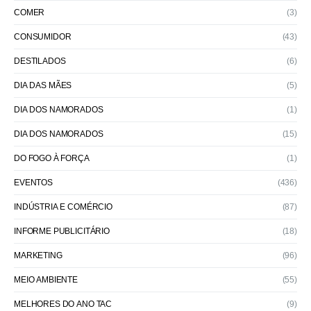
COMER
(3)
CONSUMIDOR
(43)
DESTILADOS
(6)
DIA DAS MÃES
(5)
DIA DOS NAMORADOS
(1)
DIA DOS NAMORADOS
(15)
DO FOGO À FORÇA
(1)
EVENTOS
(436)
INDÚSTRIA E COMÉRCIO
(87)
INFORME PUBLICITÁRIO
(18)
MARKETING
(96)
MEIO AMBIENTE
(55)
MELHORES DO ANO TAC
(9)