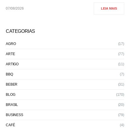
07/08/2026
LEIA MAIS
CATEGORIAS
AGRO
(17)
ARTE
(77)
ARTIGO
(11)
BBQ
(7)
BEBER
(31)
BLOG
(170)
BRASIL
(20)
BUSINESS
(79)
CAFÉ
(4)