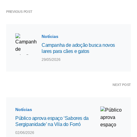
PREVIOUS POST
Notícias
Campanha de adoção busca novos
lares para cães e gatos
29/05/2026
NEXT POST
Notícias
Público aprova espaço ‘Sabores da
Sergipanidade’ na Vila do Forró
02/06/2026