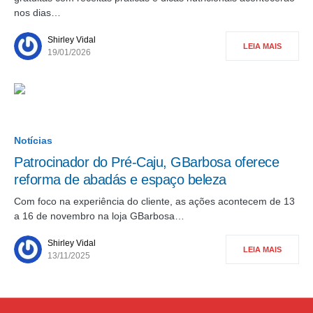
nos dias…
Shirley Vidal
LEIA MAIS
19/01/2026
Notícias
Patrocinador do Pré-Caju, GBarbosa oferece
reforma de abadás e espaço beleza
Com foco na experiência do cliente, as ações acontecem de 13
a 16 de novembro na loja GBarbosa…
Shirley Vidal
LEIA MAIS
13/11/2025