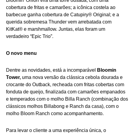
Bloomin’ Onion vira uma torre ousada, com uma
cobertura de fritas e camarões; a icônica costela ao
barbecue ganha cobertura de Catupiry® Original; e a
querida sobremesa Thunder vem arrebatada com
KitKat® e marshmallow. Juntas, elas foram um
verdadeiro “Epic Trio”.
O novo menu
Dentre as novidades, está a incomparável
Bloomin
Tower,
uma nova versão da clássica cebola dourada e
crocante do Outback, recheada com fritas cobertas com
fonduta de queijo, finalizada com camarões empanados
e temperados com o molho Billa Ranch (combinação dos
clássicos molhos Billabong e Ranch da casa), com o
molho Bloom Ranch como acompanhamento.
Para levar o cliente a uma experiência única, o