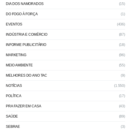
DIA DOS NAMORADOS
(15)
DO FOGO À FORÇA
(1)
EVENTOS
(436)
INDÚSTRIA E COMÉRCIO
(87)
INFORME PUBLICITÁRIO
(18)
MARKETING
(96)
MEIO AMBIENTE
(55)
MELHORES DO ANO TAC
(9)
NOTÍCIAS
(1.550)
POLÍTICA
(17)
PRA FAZER EM CASA
(43)
SAÚDE
(89)
SEBRAE
(3)