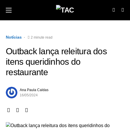
Notícias
2 minute read
Outback lança releitura dos
itens queridinhos do
restaurante
Ana Paula Caldas
16/05/2024