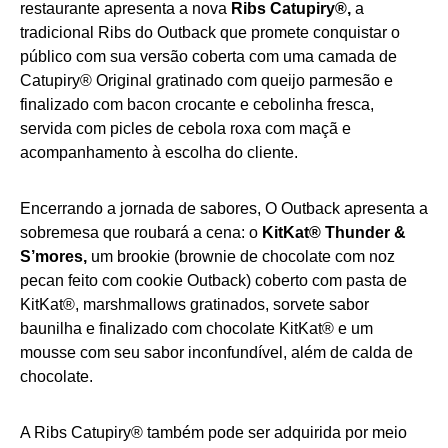
restaurante apresenta a nova
Ribs Catupiry®,
a
tradicional Ribs do Outback que promete conquistar o
público com sua versão coberta com uma camada de
Catupiry® Original gratinado com queijo parmesão e
finalizado com bacon crocante e cebolinha fresca,
servida com picles de cebola roxa com maçã e
acompanhamento à escolha do cliente.
Encerrando a jornada de sabores, O Outback apresenta a
sobremesa que roubará a cena: o
KitKat® Thunder &
S’mores,
um brookie (brownie de chocolate com noz
pecan feito com cookie Outback) coberto com pasta de
KitKat®, marshmallows gratinados, sorvete sabor
baunilha e finalizado com chocolate KitKat® e um
mousse com seu sabor inconfundível, além de calda de
chocolate.
A Ribs Catupiry® também pode ser adquirida por meio