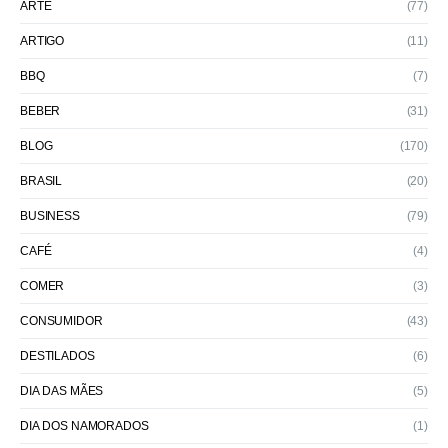
ARTE
(77)
ARTIGO
(11)
BBQ
(7)
BEBER
(31)
BLOG
(170)
BRASIL
(20)
BUSINESS
(79)
CAFÉ
(4)
COMER
(3)
CONSUMIDOR
(43)
DESTILADOS
(6)
DIA DAS MÃES
(5)
DIA DOS NAMORADOS
(1)