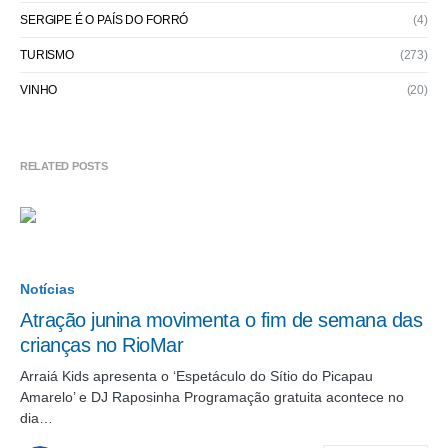
SERGIPE É O PAÍS DO FORRÓ
(4)
TURISMO
(273)
VINHO
(20)
RELATED POSTS
Notícias
Atração junina movimenta o fim de semana das
crianças no RioMar
Arraiá Kids apresenta o ‘Espetáculo do Sítio do Picapau
Amarelo’ e DJ Raposinha Programação gratuita acontece no
dia…