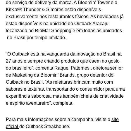
do serviço de delivery da marca. A Bloomin’ Tower e o
KitKat® Thunder & S’mores estão disponíveis
exclusivamente nos restaurantes físicos. As novidades já
estão disponíveis na unidade do Outback Aracaju,
localizado no RioMar Shopping e em todas as unidades
no Brasil por tempo limitado.
“O Outback está na vanguarda da inovação no Brasil há
27 anos e sempre criando produtos que caem no gosto
do brasileiro”, comenta Raquel Paternesi, diretora sênior
de Marketing da Bloomin’ Brands, grupo detentor do
Outback no Brasil. “As releituras brincam muito com
sabores e texturas, transportando o consumidor para uma
experiência saborosa, mas também cheia de criatividade
e espírito aventureiro”, completa.
Para mais informações sobre a campanha, visite o
site
oficial
do Outback Steakhouse.