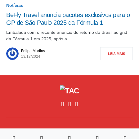
Notícias
BeFly Travel anuncia pacotes exclusivos para o
GP de São Paulo 2025 da Fórmula 1
Embalada com o recente anúncio do retorno do Brasil ao grid
da Fórmula 1 em 2025, após a…
Felipe Martins
LEIA MAIS
13/12/2024
©2026, All Rights Reserved,Traz A Conta
Desenvolvimento
RM4 Tech