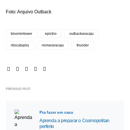
Foto: Arquivo Outback
bloomintower
epictrio
outbackaracaju
ribscatupiry
riomararacaju
thunder
PREVIOUS POST
Pra fazer em casa
Aprenda a preparar o Cosmopolitan
perfeito