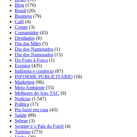
Blog
(170)
Brasil
(20)
Business
(79)
Café
(4)
Comer
(3)
Consumidor
(43)
Destilados
(6)
Dia das Mães
(5)
Dia dos Namorados
(1)
Dia dos Namorados
(15)
Do Fogo à Força
(1)
Eventos
(435)
Indústria e comércio
(87)
INFORME PUBLICITÁRIO
(18)
Marketing
(96)
Meio Ambiente
(55)
Melhores do Ano TAC
(9)
Notícias
(1.547)
Política
(17)
Pra fazer em casa
(43)
Saúde
(89)
Sebrae
(3)
Sergipe é o País do Forró
(4)
Turismo
(273)