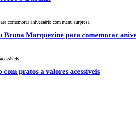
u Bruna Marquezine para comemorar anive
o com pratos a valores acessíveis