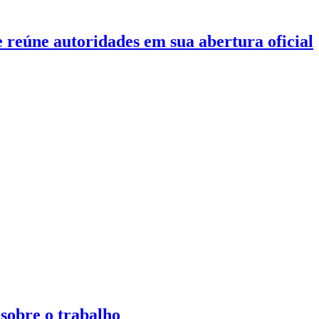
eúne autoridades em sua abertura oficial
 sobre o trabalho