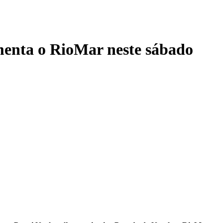
enta o RioMar neste sábado