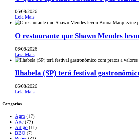
06/08/2026
Leia Mais
O restaurante que Shawn Mendes levo
06/08/2026
Leia Mais
Ilhabela (SP) terá festival gastronômic
06/08/2026
Leia Mais
Categorias
Agro
(17)
Arte
(77)
Artigo
(11)
BBQ
(7)
Beber
(31)