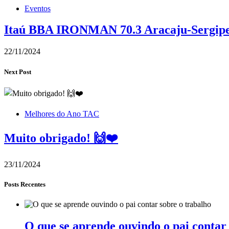
Eventos
Itaú BBA IRONMAN 70.3 Aracaju-Sergipe r
22/11/2024
Next Post
Melhores do Ano TAC
Muito obrigado! 🙌❤️
23/11/2024
Posts Recentes
O que se aprende ouvindo o pai contar