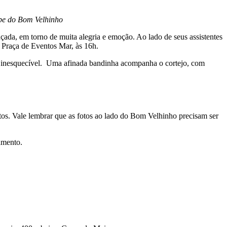
rupe do Bom Velhinho
ada, em torno de muita alegria e emoção. Ao lado de seus assistentes
a Praça de Eventos Mar, às 16h.
ia inesquecível. Uma afinada bandinha acompanha o cortejo, com
otos. Vale lembrar que as fotos ao lado do Bom Velhinho precisam ser
amento.