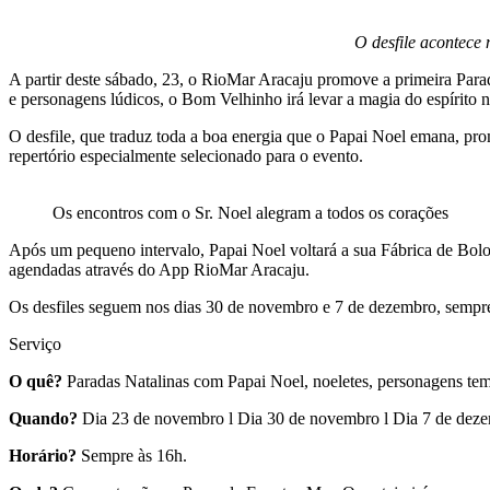
O desfile acontece 
A partir deste sábado, 23, o RioMar Aracaju promove a primeira Para
e personagens lúdicos, o Bom Velhinho irá levar a magia do espírito 
O desfile, que traduz toda a boa energia que o Papai Noel emana, p
repertório especialmente selecionado para o evento.
Os encontros com o Sr. Noel alegram a todos os corações
Após um pequeno intervalo, Papai Noel voltará a sua Fábrica de Bolos,
agendadas através do App RioMar Aracaju.
Os desfiles seguem nos dias 30 de novembro e 7 de dezembro, sempre
Serviço
O quê?
Paradas Natalinas com Papai Noel, noeletes, personagens tem
Quando?
Dia 23 de novembro l Dia 30 de novembro l Dia 7 de dez
Horário?
Sempre às 16h.