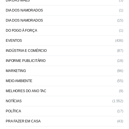
DIA DAS MÃES
(5)
DIA DOS NAMORADOS
(1)
DIA DOS NAMORADOS
(15)
DO FOGO À FORÇA
(1)
EVENTOS
(436)
INDÚSTRIA E COMÉRCIO
(87)
INFORME PUBLICITÁRIO
(18)
MARKETING
(96)
MEIO AMBIENTE
(55)
MELHORES DO ANO TAC
(9)
NOTÍCIAS
(1.552)
POLÍTICA
(17)
PRA FAZER EM CASA
(43)