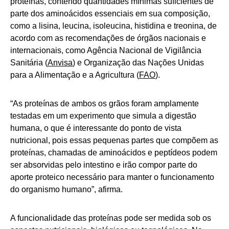
proteínas, contendo quantidades mínimas suficientes de
parte dos aminoácidos essenciais em sua composição,
como a lisina, leucina, isoleucina, histidina e treonina, de
acordo com as recomendações de órgãos nacionais e
internacionais, como Agência Nacional de Vigilância
Sanitária (
Anvisa
) e Organização das Nações Unidas
para a Alimentação e a Agricultura (
FAO
).
“As proteínas de ambos os grãos foram amplamente
testadas em um experimento que simula a digestão
humana, o que é interessante do ponto de vista
nutricional, pois essas pequenas partes que compõem as
proteínas, chamadas de aminoácidos e peptídeos podem
ser absorvidas pelo intestino e irão compor parte do
aporte proteico necessário para manter o funcionamento
do organismo humano”, afirma.
A funcionalidade das proteínas pode ser medida sob os