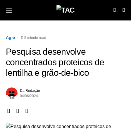
Agro
5 minute read
Pesquisa desenvolve
concentrados proteicos de
lentilha e grão-de-bico
Da Redação
04/06/2024