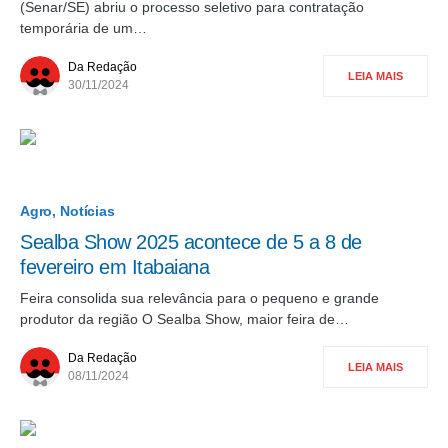
(Senar/SE) abriu o processo seletivo para contratação
temporária de um…
Da Redação
LEIA MAIS
30/11/2024
Agro
Notícias
Sealba Show 2025 acontece de 5 a 8 de
fevereiro em Itabaiana
Feira consolida sua relevância para o pequeno e grande
produtor da região O Sealba Show, maior feira de…
Da Redação
LEIA MAIS
08/11/2024