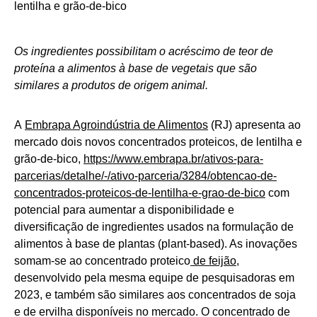
Os ingredientes possibilitam o acréscimo de teor de
proteína a alimentos à base de vegetais que são
similares a produtos de origem animal.
A
Embrapa Agroindústria de Alimentos
(RJ) apresenta ao
mercado dois novos concentrados proteicos, de lentilha e
grão-de-bico,
https://www.embrapa.br/ativos-para-
parcerias/detalhe/-/ativo-parceria/3284/obtencao-de-
concentrados-proteicos-de-lentilha-e-grao-de-bico
com
potencial para aumentar a disponibilidade e
diversificação de ingredientes usados na formulação de
alimentos à base de plantas (plant-based). As inovações
somam-se ao concentrado proteico
de feijão
,
desenvolvido pela mesma equipe de pesquisadoras em
2023, e também são similares aos concentrados de soja
e de ervilha disponíveis no mercado. O concentrado de