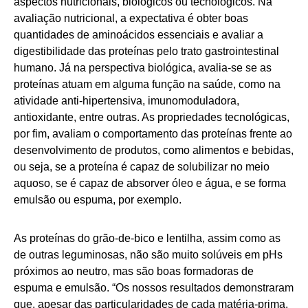
aspectos nutricionais, biológicos ou tecnológicos. Na
avaliação nutricional, a expectativa é obter boas
quantidades de aminoácidos essenciais e avaliar a
digestibilidade das proteínas pelo trato gastrointestinal
humano. Já na perspectiva biológica, avalia-se se as
proteínas atuam em alguma função na saúde, como na
atividade anti-hipertensiva, imunomoduladora,
antioxidante, entre outras. As propriedades tecnológicas,
por fim, avaliam o comportamento das proteínas frente ao
desenvolvimento de produtos, como alimentos e bebidas,
ou seja, se a proteína é capaz de solubilizar no meio
aquoso, se é capaz de absorver óleo e água, e se forma
emulsão ou espuma, por exemplo.
As proteínas do grão-de-bico e lentilha, assim como as
de outras leguminosas, não são muito solúveis em pHs
próximos ao neutro, mas são boas formadoras de
espuma e emulsão. “Os nossos resultados demonstraram
que, apesar das particularidades de cada matéria-prima,