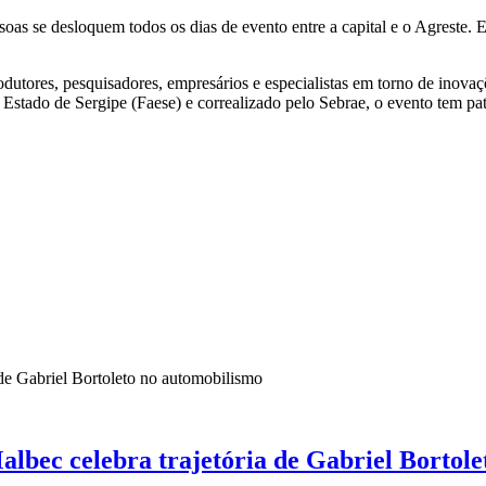
as se desloquem todos os dias de evento entre a capital e o Agreste. Es
odutores, pesquisadores, empresários e especialistas em torno de inova
o Estado de Sergipe (Faese) e correalizado pelo Sebrae, o evento tem 
lbec celebra trajetória de Gabriel Bortol