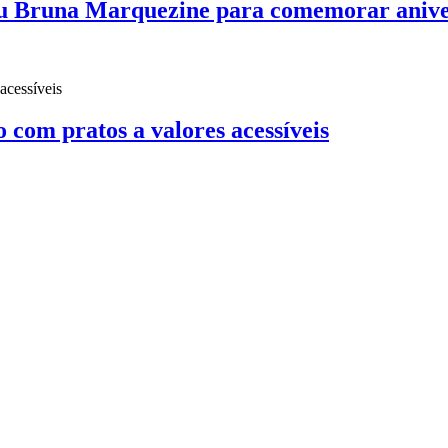
u Bruna Marquezine para comemorar anive
o com pratos a valores acessíveis