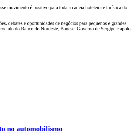
se movimento é positivo para toda a cadeia hoteleira e turística do
ções, debates e oportunidades de negócios para pequenos e grandes
patrocínio do Banco do Nordeste, Banese, Governo de Sergipe e apoio
eto no automobilismo