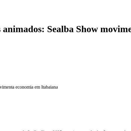
es animados: Sealba Show movim