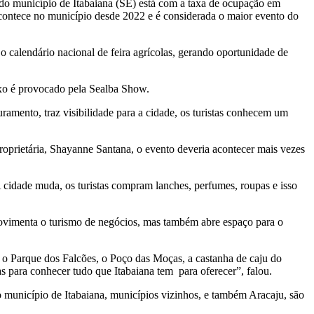
o município de Itabaiana (SE) está com a taxa de ocupação em
acontece no município desde 2022 e é considerada o maior evento do
 calendário nacional de feira agrícolas, gerando oportunidade de
uxo é provocado pela Sealba Show.
mento, traz visibilidade para a cidade, os turistas conhecem um
oprietária, Shayanne Santana, o evento deveria acontecer mais vezes
cidade muda, os turistas compram lanches, perfumes, roupas e isso
movimenta o turismo de negócios, mas também abre espaço para o
 o Parque dos Falcões, o Poço das Moças, a castanha de caju do
ias para conhecer tudo que Itabaiana tem para oferecer”, falou.
 município de Itabaiana, municípios vizinhos, e também Aracaju, são