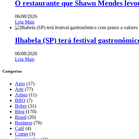
O restaurante que Shawn Mendes levo
06/08/2026
Leia Mais
Ilhabela (SP) terá festival gastronômic
06/08/2026
Leia Mais
Categorias
Agro
(17)
Arte
(77)
Artigo
(11)
BBQ
(7)
Beber
(31)
Blog
(170)
Brasil
(20)
Business
(79)
Café
(4)
Comer
(3)