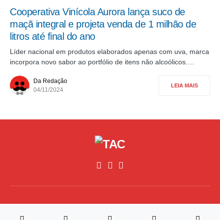
Cooperativa Vinícola Aurora lança suco de
maçã integral e projeta venda de 1 milhão de
litros até final do ano
Líder nacional em produtos elaborados apenas com uva, marca
incorpora novo sabor ao portfólio de itens não alcoólicos.…
Da Redação
LEIA MAIS
04/11/2024
©2026, All Rights Reserved,Traz A Conta
Desenvolvimento
RM4 Tech