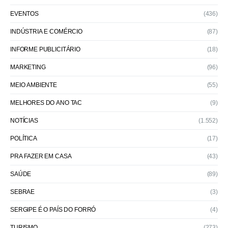
EVENTOS
(436)
INDÚSTRIA E COMÉRCIO
(87)
INFORME PUBLICITÁRIO
(18)
MARKETING
(96)
MEIO AMBIENTE
(55)
MELHORES DO ANO TAC
(9)
NOTÍCIAS
(1.552)
POLÍTICA
(17)
PRA FAZER EM CASA
(43)
SAÚDE
(89)
SEBRAE
(3)
SERGIPE É O PAÍS DO FORRÓ
(4)
TURISMO
(273)