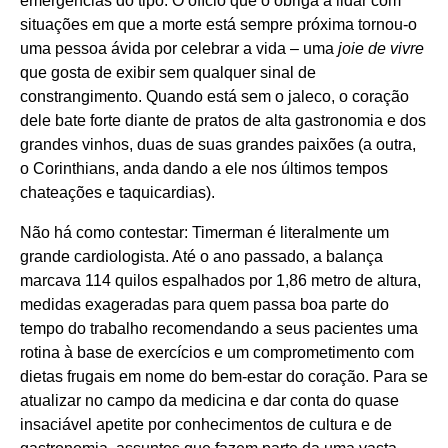
emergências do tipo. O ofício que o obriga a lidar com
situações em que a morte está sempre próxima tornou-o
uma pessoa ávida por celebrar a vida – uma
joie de vivre
que gosta de exibir sem qualquer sinal de
constrangimento. Quando está sem o jaleco, o coração
dele bate forte diante de pratos de alta gastronomia e dos
grandes vinhos, duas de suas grandes paixões (a outra,
o Corinthians, anda dando a ele nos últimos tempos
chateações e taquicardias).
Não há como contestar: Timerman é literalmente um
grande cardiologista. Até o ano passado, a balança
marcava 114 quilos espalhados por 1,86 metro de altura,
medidas exageradas para quem passa boa parte do
tempo do trabalho recomendando a seus pacientes uma
rotina à base de exercícios e um comprometimento com
dietas frugais em nome do bem-estar do coração. Para se
atualizar no campo da medicina e dar conta do quase
insaciável apetite por conhecimentos de cultura e de