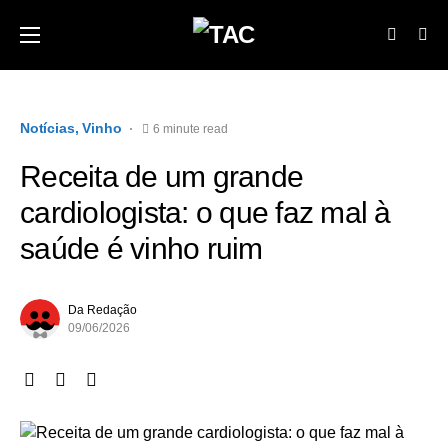
Notícias
Vinho
6 minute read
Receita de um grande
cardiologista: o que faz mal à
saúde é vinho ruim
Da Redação
09/06/2026