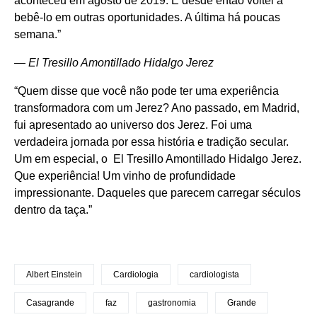
aconteceu em agosto de 2019. E desde então voltei a
bebê-lo em outras oportunidades. A última há poucas
semana.”
— El Tresillo Amontillado Hidalgo Jerez
“Quem disse que você não pode ter uma experiência
transformadora com um Jerez? Ano passado, em Madrid,
fui apresentado ao universo dos Jerez. Foi uma
verdadeira jornada por essa história e tradição secular.
Um em especial, o El Tresillo Amontillado Hidalgo Jerez.
Que experiência! Um vinho de profundidade
impressionante. Daqueles que parecem carregar séculos
dentro da taça.”
Albert Einstein
Cardiologia
cardiologista
Casagrande
faz
gastronomia
Grande