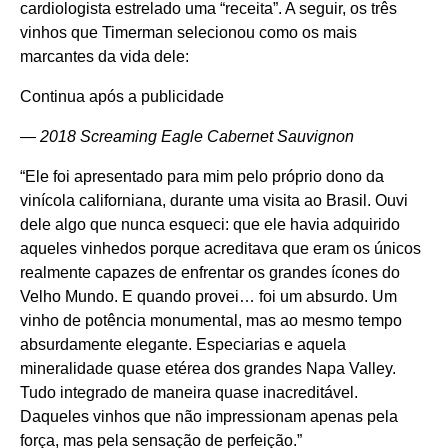
cardiologista estrelado uma “receita”. A seguir, os três
vinhos que Timerman selecionou como os mais
marcantes da vida dele:
Continua após a publicidade
— 2018 Screaming Eagle Cabernet Sauvignon
“Ele foi apresentado para mim pelo próprio dono da
vinícola californiana, durante uma visita ao Brasil. Ouvi
dele algo que nunca esqueci: que ele havia adquirido
aqueles vinhedos porque acreditava que eram os únicos
realmente capazes de enfrentar os grandes ícones do
Velho Mundo. E quando provei… foi um absurdo. Um
vinho de potência monumental, mas ao mesmo tempo
absurdamente elegante. Especiarias e aquela
mineralidade quase etérea dos grandes Napa Valley.
Tudo integrado de maneira quase inacreditável.
Daqueles vinhos que não impressionam apenas pela
força, mas pela sensação de perfeição.”