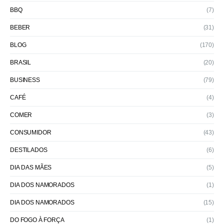
BBQ
(7)
BEBER
(31)
BLOG
(170)
BRASIL
(20)
BUSINESS
(79)
CAFÉ
(4)
COMER
(3)
CONSUMIDOR
(43)
DESTILADOS
(6)
DIA DAS MÃES
(5)
DIA DOS NAMORADOS
(1)
DIA DOS NAMORADOS
(15)
DO FOGO À FORÇA
(1)