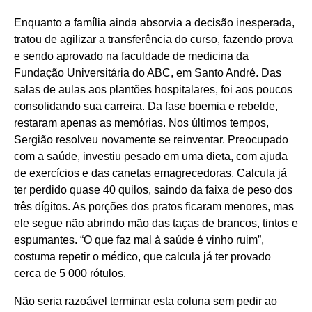
Enquanto a família ainda absorvia a decisão inesperada,
tratou de agilizar a transferência do curso, fazendo prova
e sendo aprovado na faculdade de medicina da
Fundação Universitária do ABC, em Santo André. Das
salas de aulas aos plantões hospitalares, foi aos poucos
consolidando sua carreira. Da fase boemia e rebelde,
restaram apenas as memórias. Nos últimos tempos,
Sergião resolveu novamente se reinventar. Preocupado
com a saúde, investiu pesado em uma dieta, com ajuda
de exercícios e das canetas emagrecedoras. Calcula já
ter perdido quase 40 quilos, saindo da faixa de peso dos
três dígitos. As porções dos pratos ficaram menores, mas
ele segue não abrindo mão das taças de brancos, tintos e
espumantes. “O que faz mal à saúde é vinho ruim”,
costuma repetir o médico, que calcula já ter provado
cerca de 5 000 rótulos.
Não seria razoável terminar esta coluna sem pedir ao