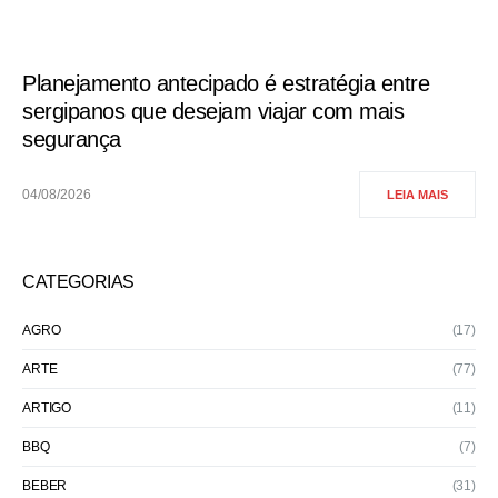
Planejamento antecipado é estratégia entre
sergipanos que desejam viajar com mais
segurança
04/08/2026
LEIA MAIS
CATEGORIAS
AGRO
(17)
ARTE
(77)
ARTIGO
(11)
BBQ
(7)
BEBER
(31)