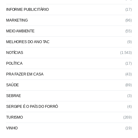
INFORME PUBLICITÁRIO
(17)
MARKETING
(96)
MEIO AMBIENTE
(55)
MELHORES DO ANO TAC
(9)
NOTÍCIAS
(1.543)
POLÍTICA
(17)
PRA FAZER EM CASA
(43)
SAÚDE
(89)
SEBRAE
(3)
SERGIPE É O PAÍS DO FORRÓ
(4)
TURISMO
(269)
VINHO
(19)