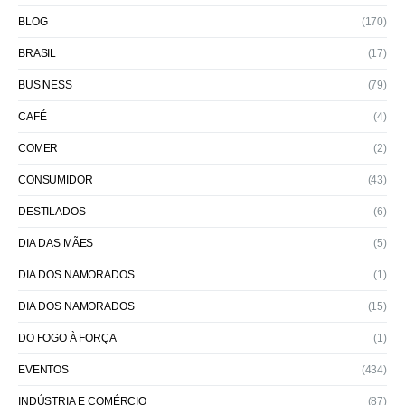
BLOG
(170)
BRASIL
(17)
BUSINESS
(79)
CAFÉ
(4)
COMER
(2)
CONSUMIDOR
(43)
DESTILADOS
(6)
DIA DAS MÃES
(5)
DIA DOS NAMORADOS
(1)
DIA DOS NAMORADOS
(15)
DO FOGO À FORÇA
(1)
EVENTOS
(434)
INDÚSTRIA E COMÉRCIO
(87)