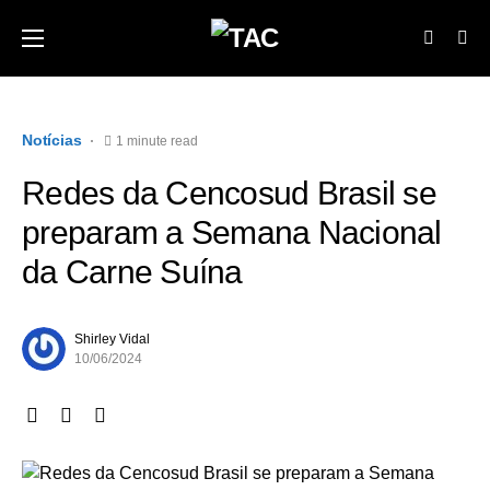
Notícias
1 minute read
Redes da Cencosud Brasil se
preparam a Semana Nacional
da Carne Suína
Shirley Vidal
10/06/2024