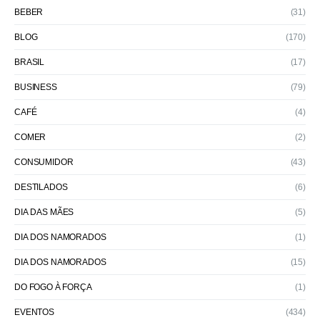
BEBER
(31)
BLOG
(170)
BRASIL
(17)
BUSINESS
(79)
CAFÉ
(4)
COMER
(2)
CONSUMIDOR
(43)
DESTILADOS
(6)
DIA DAS MÃES
(5)
DIA DOS NAMORADOS
(1)
DIA DOS NAMORADOS
(15)
DO FOGO À FORÇA
(1)
EVENTOS
(434)