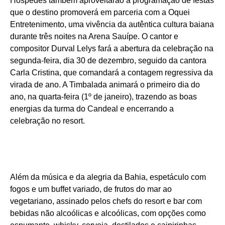
Hóspedes também aproveitarão a programação de festas
que o destino promoverá em parceria com a Oquei
Entretenimento, uma vivência da autêntica cultura baiana
durante três noites na Arena Sauípe. O cantor e
compositor Durval Lelys fará a abertura da celebração na
segunda-feira, dia 30 de dezembro, seguido da cantora
Carla Cristina, que comandará a contagem regressiva da
virada de ano. A Timbalada animará o primeiro dia do
ano, na quarta-feira (1º de janeiro), trazendo as boas
energias da turma do Candeal e encerrando a
celebração no resort.
Além da música e da alegria da Bahia, espetáculo com
fogos e um buffet variado, de frutos do mar ao
vegetariano, assinado pelos chefs do resort e bar com
bebidas não alcoólicas e alcoólicas, com opções como