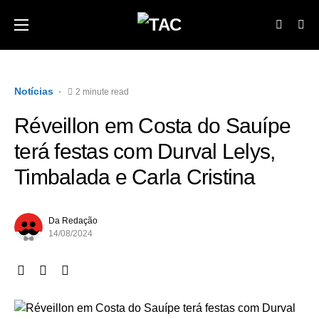
Notícias
2 minute read
Réveillon em Costa do Sauípe
terá festas com Durval Lelys,
Timbalada e Carla Cristina
Da Redação
14/08/2024