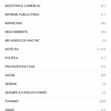
INDÚSTRIA E COMÉRCIO
(87)
INFORME PUBLICITÁRIO
(17)
MARKETING
(96)
MEIO AMBIENTE
(55)
MELHORES DO ANO TAC
(9)
NOTÍCIAS
(1.544)
POLÍTICA
(17)
PRA FAZER EM CASA
(43)
SAÚDE
(89)
SEBRAE
(3)
SERGIPE É O PAÍS DO FORRÓ
(4)
TURISMO
(269)
VINHO
(19)