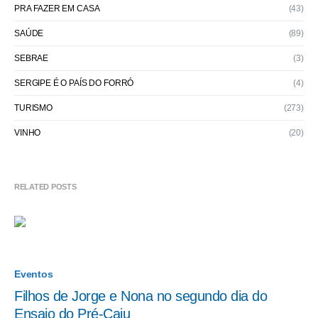
PRA FAZER EM CASA
(43)
SAÚDE
(89)
SEBRAE
(3)
SERGIPE É O PAÍS DO FORRÓ
(4)
TURISMO
(273)
VINHO
(20)
RELATED POSTS
Eventos
Filhos de Jorge e Nona no segundo dia do
Ensaio do Pré-Caju