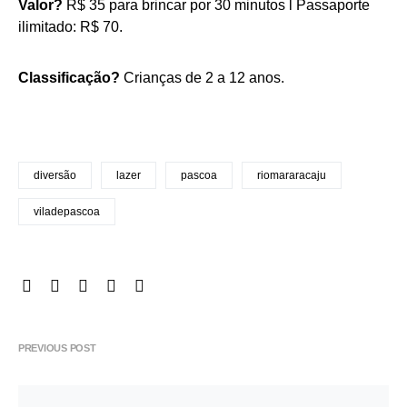
Valor?
R$ 35 para brincar por 30 minutos l Passaporte
ilimitado: R$ 70.
Classificação?
Crianças de 2 a 12 anos.
diversão
lazer
pascoa
riomararacaju
viladepascoa
PREVIOUS POST