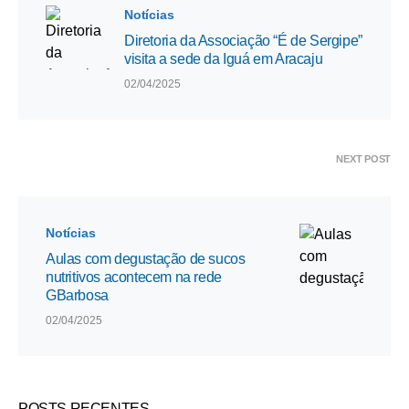
Notícias
Diretoria da Associação “É de Sergipe”
visita a sede da Iguá em Aracaju
02/04/2025
NEXT POST
Notícias
Aulas com degustação de sucos
nutritivos acontecem na rede
GBarbosa
02/04/2025
POSTS RECENTES