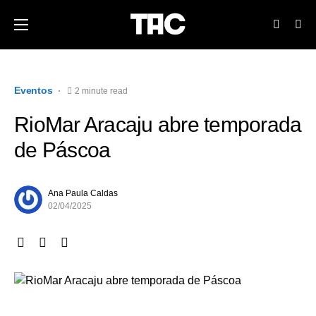
Eventos
2 minute read
RioMar Aracaju abre temporada
de Páscoa
Ana Paula Caldas
02/04/2025