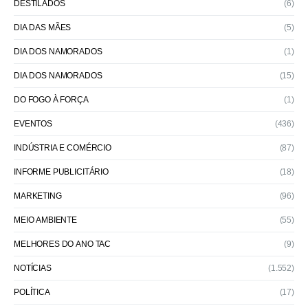
DESTILADOS
(6)
DIA DAS MÃES
(5)
DIA DOS NAMORADOS
(1)
DIA DOS NAMORADOS
(15)
DO FOGO À FORÇA
(1)
EVENTOS
(436)
INDÚSTRIA E COMÉRCIO
(87)
INFORME PUBLICITÁRIO
(18)
MARKETING
(96)
MEIO AMBIENTE
(55)
MELHORES DO ANO TAC
(9)
NOTÍCIAS
(1.552)
POLÍTICA
(17)