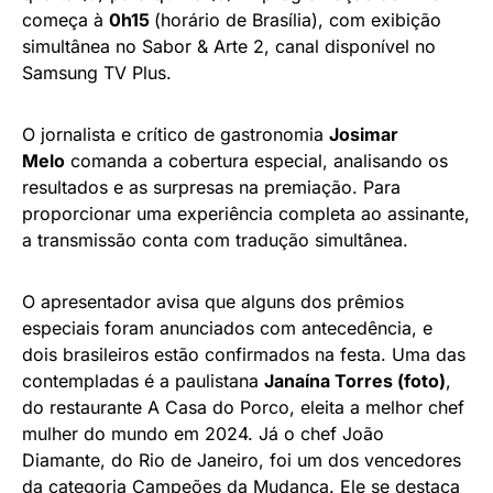
começa à
0h15
(horário de Brasília), com exibição
simultânea no Sabor & Arte 2, canal disponível no
Samsung TV Plus.
O jornalista e crítico de gastronomia
Josimar
Melo
comanda a cobertura especial, analisando os
resultados e as surpresas na premiação. Para
proporcionar uma experiência completa ao assinante,
a transmissão conta com tradução simultânea.
O apresentador avisa que alguns dos prêmios
especiais foram anunciados com antecedência, e
dois brasileiros estão confirmados na festa. Uma das
contempladas é a paulistana
Janaína Torres (foto)
,
do restaurante A Casa do Porco, eleita a melhor chef
mulher do mundo em 2024. Já o chef João
Diamante, do Rio de Janeiro, foi um dos vencedores
da categoria Campeões da Mudança. Ele se destaca