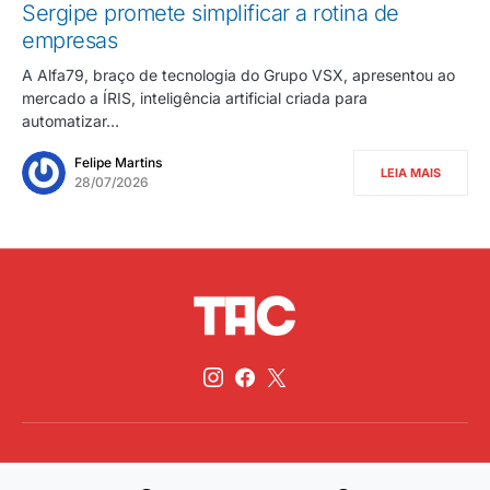
Sergipe promete simplificar a rotina de
empresas
A Alfa79, braço de tecnologia do Grupo VSX, apresentou ao
mercado a ÍRIS, inteligência artificial criada para
automatizar…
Felipe Martins
LEIA MAIS
28/07/2026
©2026, All Rights Reserved,Traz A Conta
Desenvolvimento
RM4 Tech