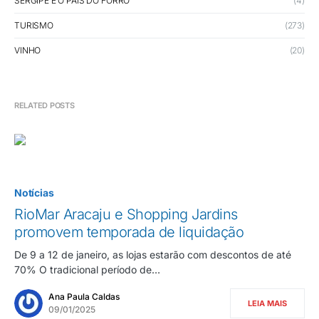
SERGIPE É O PAÍS DO FORRÓ
(4)
TURISMO
(273)
VINHO
(20)
RELATED POSTS
Notícias
RioMar Aracaju e Shopping Jardins
promovem temporada de liquidação
De 9 a 12 de janeiro, as lojas estarão com descontos de até
70% O tradicional período de…
Ana Paula Caldas
LEIA MAIS
09/01/2025