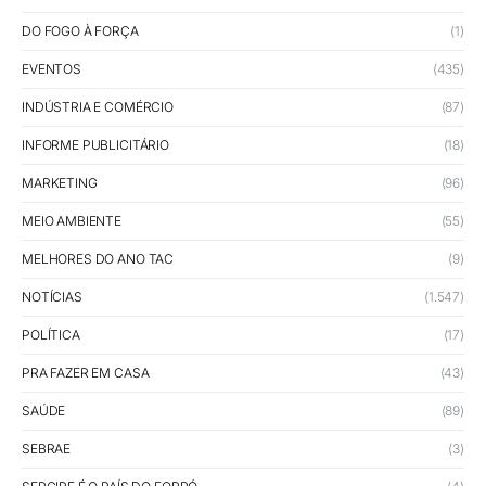
DO FOGO À FORÇA
(1)
EVENTOS
(435)
INDÚSTRIA E COMÉRCIO
(87)
INFORME PUBLICITÁRIO
(18)
MARKETING
(96)
MEIO AMBIENTE
(55)
MELHORES DO ANO TAC
(9)
NOTÍCIAS
(1.547)
POLÍTICA
(17)
PRA FAZER EM CASA
(43)
SAÚDE
(89)
SEBRAE
(3)