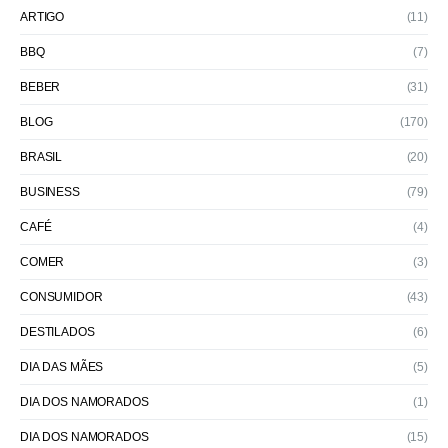
ARTIGO
(11)
BBQ
(7)
BEBER
(31)
BLOG
(170)
BRASIL
(20)
BUSINESS
(79)
CAFÉ
(4)
COMER
(3)
CONSUMIDOR
(43)
DESTILADOS
(6)
DIA DAS MÃES
(5)
DIA DOS NAMORADOS
(1)
DIA DOS NAMORADOS
(15)