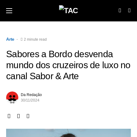
Arte
2 minute read
Sabores a Bordo desvenda
mundo dos cruzeiros de luxo no
canal Sabor & Arte
Da Redação
30/11/2024