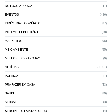
DO FOGO À FORÇA
(1)
EVENTOS
(436)
INDÚSTRIA E COMÉRCIO
(87)
INFORME PUBLICITÁRIO
(18)
MARKETING
(96)
MEIO AMBIENTE
(55)
MELHORES DO ANO TAC
(9)
NOTÍCIAS
(1.551)
POLÍTICA
(17)
PRA FAZER EM CASA
(43)
SAÚDE
(89)
SEBRAE
(3)
SERGIPE É O PAÍS DO FORRÓ
(4)