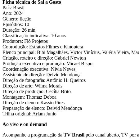
Ficha técnica de Sal a Gosto
País: Brasil
Ano: 2024
Gênero: ficção
Episódios: 10
Duração: 26 min.
Classificação indicativa: 10 anos
Produtora: Flô Projetos
Coprodução: Estratos Filmes e Kinoptera
Elenco principal: Bibi Magalhães, Victor Vinícius, Valéria Vieira, M
Criação, roteiro e direção: Gabriel Newton
Produção executiva e produção: Micael Bispo
Coordenação executiva: Nivia Neves
Assistente de direção: Deivid Mendonça
Direção de fotografia: Antônio H. Queiroz
Direção de arte: Wilma Morais
Direção de produção: Cecília Brito
Montagem: Thomaz Deboa
Direção de elenco: Kassio Pires
Preparação de elenco: Deivid Mendonça
Trilha original: Arlam Júnio
Ao vivo e on demand
Acompanhe a programação da
TV Brasil
pelo canal aberto, TV por a