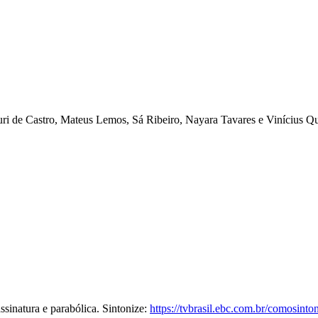
auri de Castro, Mateus Lemos, Sá Ribeiro, Nayara Tavares e Vinícius Q
ssinatura e parabólica. Sintonize:
https://tvbrasil.ebc.com.br/comosinton