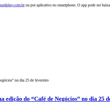
brasilplay.com.br
ou por aplicativo no smartphone. O app pode ser baixad
a edição do “Café de Negócios” no dia 25 d