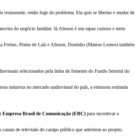
 restaurante, então foge do problema. Ela quis se libertar e mudar de
nanceira do negócio familiar. Já Alisson é um rapaz curioso e meio
lia Freitas. Primo de Laís e Alisson, Doninho (Mateus Lemos) também
ovisuais selecionados pela linha de fomento do Fundo Setorial do
ssa natureza no mercado audiovisual do país, a emissora estimula
 a
Empresa Brasil de Comunicação (EBC)
para incentivar a
 os canais de televisão do campo público que aderirem ao projeto.