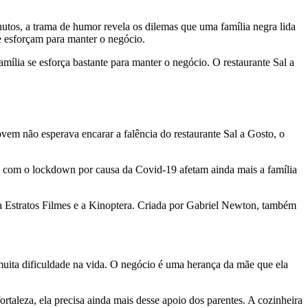
nutos, a trama de humor revela os dilemas que uma família negra lida
se esforçam para manter o negócio.
amília se esforça bastante para manter o negócio. O restaurante Sal a
vem não esperava encarar a falência do restaurante Sal a Gosto, o
nto com o lockdown por causa da Covid-19 afetam ainda mais a família
a Estratos Filmes e a Kinoptera. Criada por Gabriel Newton, também
 muita dificuldade na vida. O negócio é uma herança da mãe que ela
taleza, ela precisa ainda mais desse apoio dos parentes. A cozinheira