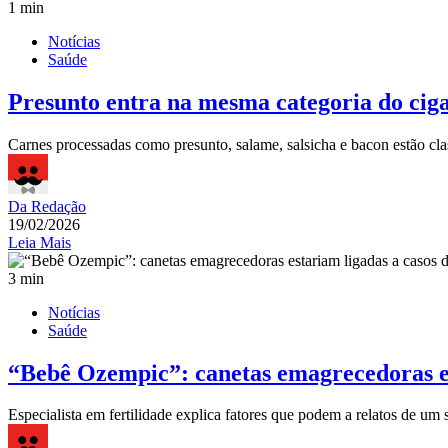
1 min
Notícias
Saúde
Presunto entra na mesma categoria do cig
Carnes processadas como presunto, salame, salsicha e bacon estão c
Da Redação
19/02/2026
Leia Mais
3 min
Notícias
Saúde
“Bebê Ozempic”: canetas emagrecedoras es
Especialista em fertilidade explica fatores que podem a relatos de um