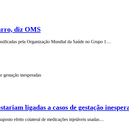
arro, diz OMS
lassificadas pela Organização Mundial da Saúde no Grupo 1…
tariam ligadas a casos de gestação inesper
 suposto efeito colateral de medicações injetáveis usadas…