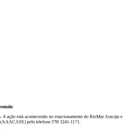
ratuita
os. A ação está acontecendo no estacionamento do RioMar Aracaju e
pe (AAACASE) pelo telefone l79l 3241-1171.