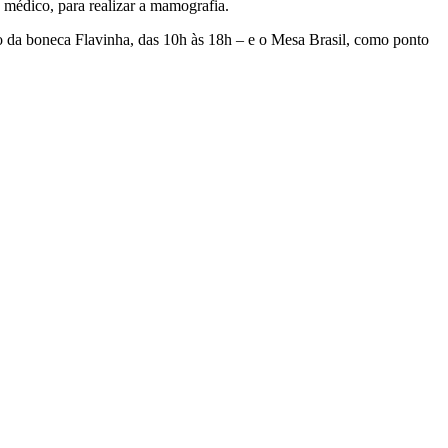
o médico, para realizar a mamografia.
o da boneca Flavinha, das 10h às 18h – e o Mesa Brasil, como ponto