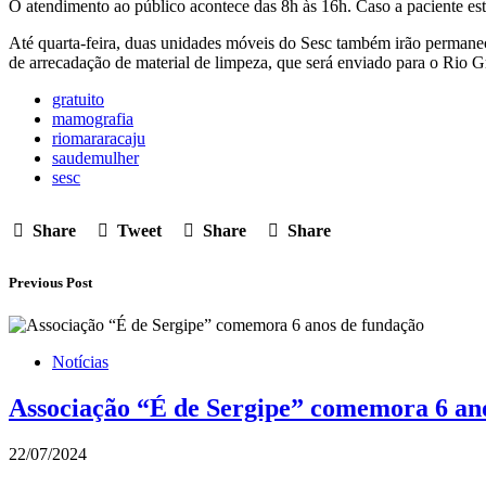
O atendimento ao público acontece das 8h às 16h. Caso a paciente estej
Até quarta-feira, duas unidades móveis do Sesc também irão permanec
de arrecadação de material de limpeza, que será enviado para o Rio 
gratuito
mamografia
riomararacaju
saudemulher
sesc
Share
Tweet
Share
Share
Previous Post
Notícias
Associação “É de Sergipe” comemora 6 an
22/07/2024