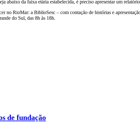
a abaixo da faixa etária estabelecida, é preciso apresentar um relatóri
er no RioMar: a BiblioSesc – com contação de histórias e apresentaçã
Grande do Sul, das 8h às 18h.
os de fundação