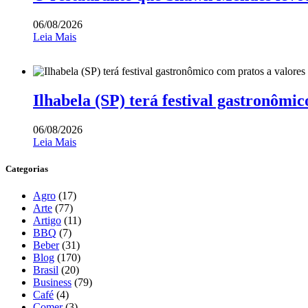
06/08/2026
Leia Mais
Ilhabela (SP) terá festival gastronômic
06/08/2026
Leia Mais
Categorias
Agro
(17)
Arte
(77)
Artigo
(11)
BBQ
(7)
Beber
(31)
Blog
(170)
Brasil
(20)
Business
(79)
Café
(4)
Comer
(3)