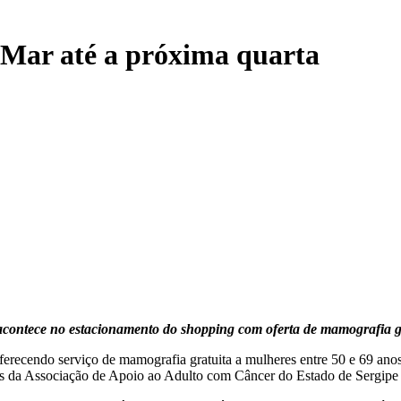
oMar até a próxima quarta
contece no estacionamento do shopping com oferta de mamografia g
oferecendo serviço de mamografia gratuita a mulheres entre 50 e 69 an
avés da Associação de Apoio ao Adulto com Câncer do Estado de Sergi