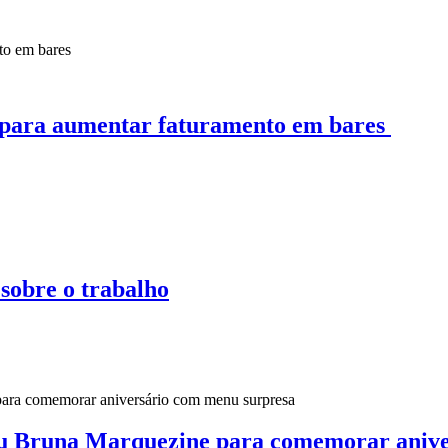
para aumentar faturamento em bares
 sobre o trabalho
u Bruna Marquezine para comemorar anive