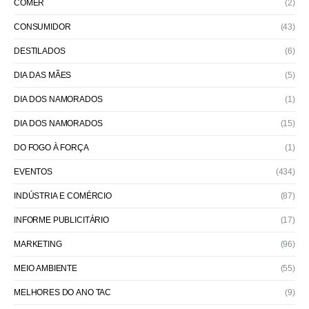
COMER
(2)
CONSUMIDOR
(43)
DESTILADOS
(6)
DIA DAS MÃES
(5)
DIA DOS NAMORADOS
(1)
DIA DOS NAMORADOS
(15)
DO FOGO À FORÇA
(1)
EVENTOS
(434)
INDÚSTRIA E COMÉRCIO
(87)
INFORME PUBLICITÁRIO
(17)
MARKETING
(96)
MEIO AMBIENTE
(55)
MELHORES DO ANO TAC
(9)