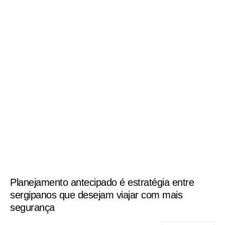
Planejamento antecipado é estratégia entre
sergipanos que desejam viajar com mais
segurança