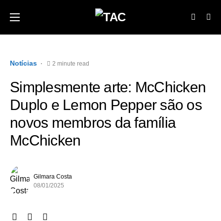
Notícias
2 minute read
Simplesmente arte: McChicken
Duplo e Lemon Pepper são os
novos membros da família
McChicken
Gilmara Costa
08/01/2025