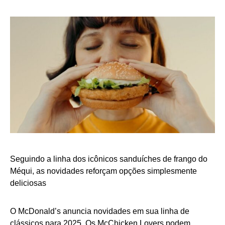
Seguindo a linha dos icônicos sanduíches de frango do
Méqui, as novidades reforçam opções simplesmente
deliciosas
O McDonald’s anuncia novidades em sua linha de
clássicos para 2025. Os McChicken Lovers podem