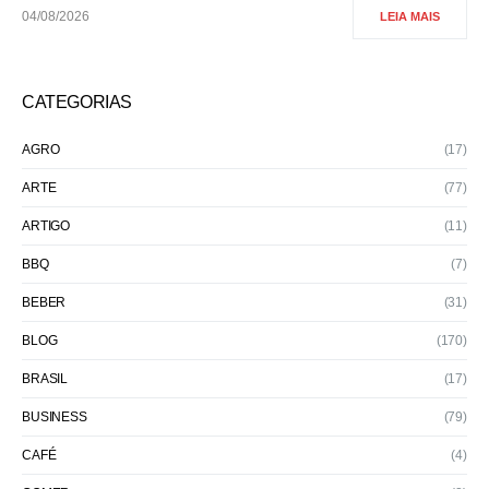
04/08/2026
LEIA MAIS
CATEGORIAS
AGRO
(17)
ARTE
(77)
ARTIGO
(11)
BBQ
(7)
BEBER
(31)
BLOG
(170)
BRASIL
(17)
BUSINESS
(79)
CAFÉ
(4)