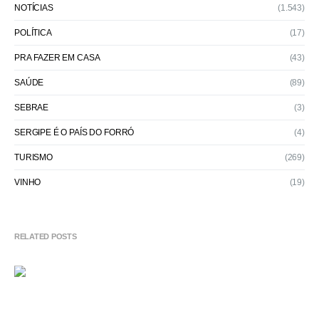
NOTÍCIAS
(1.543)
POLÍTICA
(17)
PRA FAZER EM CASA
(43)
SAÚDE
(89)
SEBRAE
(3)
SERGIPE É O PAÍS DO FORRÓ
(4)
TURISMO
(269)
VINHO
(19)
RELATED POSTS