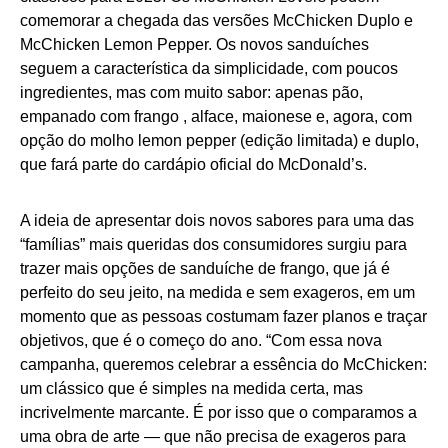
comemorar a chegada das versões McChicken Duplo e
McChicken Lemon Pepper. Os novos sanduíches
seguem a característica da simplicidade, com poucos
ingredientes, mas com muito sabor: apenas pão,
empanado com frango , alface, maionese e, agora, com
opção do molho lemon pepper (edição limitada) e duplo,
que fará parte do cardápio oficial do McDonald’s.
A ideia de apresentar dois novos sabores para uma das
“famílias” mais queridas dos consumidores surgiu para
trazer mais opções de sanduíche de frango, que já é
perfeito do seu jeito, na medida e sem exageros, em um
momento que as pessoas costumam fazer planos e traçar
objetivos, que é o começo do ano. “Com essa nova
campanha, queremos celebrar a essência do McChicken:
um clássico que é simples na medida certa, mas
incrivelmente marcante. É por isso que o comparamos a
uma obra de arte — que não precisa de exageros para