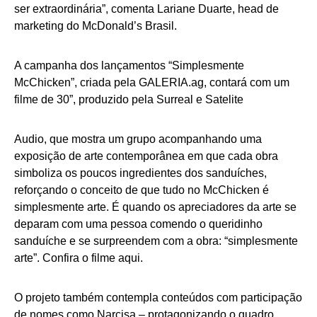
ser extraordinária”, comenta Lariane Duarte, head de
marketing do McDonald’s Brasil.
A campanha dos lançamentos “Simplesmente
McChicken”, criada pela GALERIA.ag, contará com um
filme de 30”, produzido pela Surreal e Satelite
Audio, que mostra um grupo acompanhando uma
exposição de arte contemporânea em que cada obra
simboliza os poucos ingredientes dos sanduíches,
reforçando o conceito de que tudo no McChicken é
simplesmente arte. É quando os apreciadores da arte se
deparam com uma pessoa comendo o queridinho
sanduíche e se surpreendem com a obra: “simplesmente
arte”. Confira o filme aqui.
O projeto também contempla conteúdos com participação
de nomes como Narcisa – protagonizando o quadro