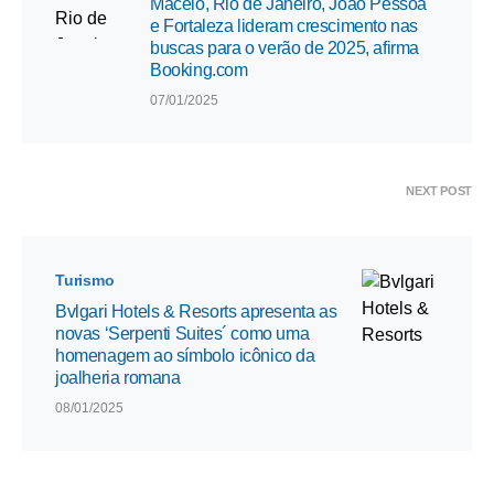
Maceió, Rio de Janeiro, João Pessoa
e Fortaleza lideram crescimento nas
buscas para o verão de 2025, afirma
Booking.com
07/01/2025
NEXT POST
Turismo
Bvlgari Hotels & Resorts apresenta as
novas ‘Serpenti Suites´ como uma
homenagem ao símbolo icônico da
joalheria romana
08/01/2025