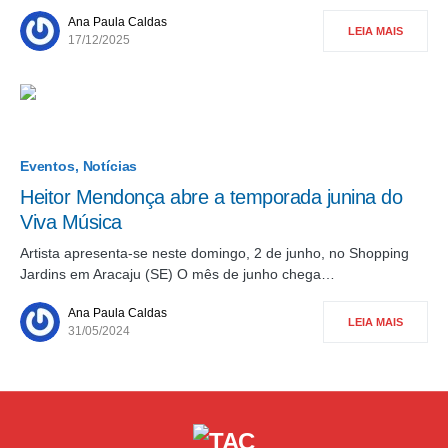
Ana Paula Caldas
LEIA MAIS
17/12/2025
Eventos
Notícias
Heitor Mendonça abre a temporada junina do
Viva Música
Artista apresenta-se neste domingo, 2 de junho, no Shopping
Jardins em Aracaju (SE) O mês de junho chega…
Ana Paula Caldas
LEIA MAIS
31/05/2024