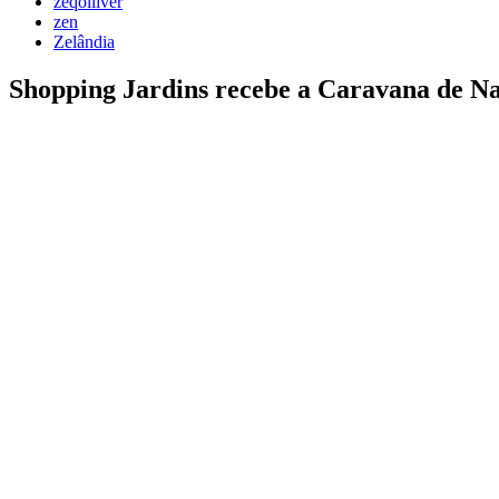
zeqolliver
zen
Zelândia
Shopping Jardins recebe a Caravana de Na