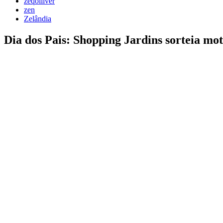
zeqolliver
zen
Zelândia
Dia dos Pais: Shopping Jardins sorteia 