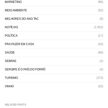
MARKETING
(96)
MEIO AMBIENTE
(55)
MELHORES DO ANO TAC
(9)
NOTÍCIAS
(1.552)
POLÍTICA
(17)
PRA FAZER EM CASA
(43)
SAÚDE
(89)
SEBRAE
(3)
SERGIPE É O PAÍS DO FORRÓ
(4)
TURISMO
(273)
VINHO
(20)
RELATED POSTS