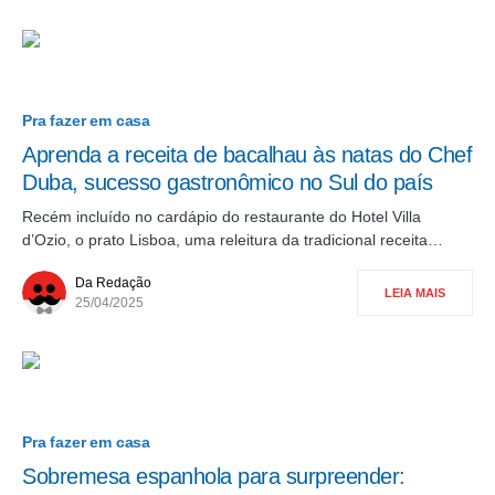
Pra fazer em casa
Aprenda a receita de bacalhau às natas do Chef
Duba, sucesso gastronômico no Sul do país
Recém incluído no cardápio do restaurante do Hotel Villa
d’Ozio, o prato Lisboa, uma releitura da tradicional receita…
Da Redação
LEIA MAIS
25/04/2025
Pra fazer em casa
Sobremesa espanhola para surpreender: