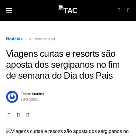
Notícias
1 minute read
Viagens curtas e resorts são
aposta dos sergipanos no fim
de semana do Dia dos Pais
Felipe Martins
30/07/2025