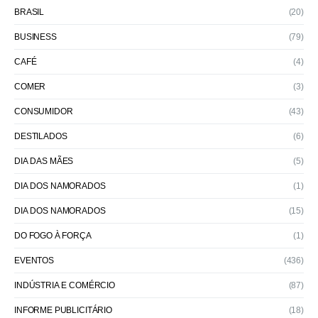
BRASIL
(20)
BUSINESS
(79)
CAFÉ
(4)
COMER
(3)
CONSUMIDOR
(43)
DESTILADOS
(6)
DIA DAS MÃES
(5)
DIA DOS NAMORADOS
(1)
DIA DOS NAMORADOS
(15)
DO FOGO À FORÇA
(1)
EVENTOS
(436)
INDÚSTRIA E COMÉRCIO
(87)
INFORME PUBLICITÁRIO
(18)