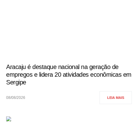
Aracaju é destaque nacional na geração de
empregos e lidera 20 atividades econômicas em
Sergipe
08/08/2026
LEIA MAIS