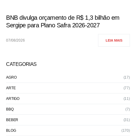
BNB divulga orçamento de R$ 1,3 bilhão em
Sergipe para Plano Safra 2026-2027
07/08/2026
LEIA MAIS
CATEGORIAS
AGRO
(17)
ARTE
(77)
ARTIGO
(11)
BBQ
(7)
BEBER
(31)
BLOG
(170)