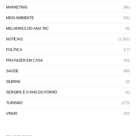
MARKETING
(96)
MEIO AMBIENTE
(55)
MELHORES DO ANO TAC
(9)
NOTÍCIAS
(1.552)
POLÍTICA
(17)
PRA FAZER EM CASA
(43)
SAÚDE
(89)
SEBRAE
(3)
SERGIPE É O PAÍS DO FORRÓ
(4)
TURISMO
(273)
VINHO
(20)