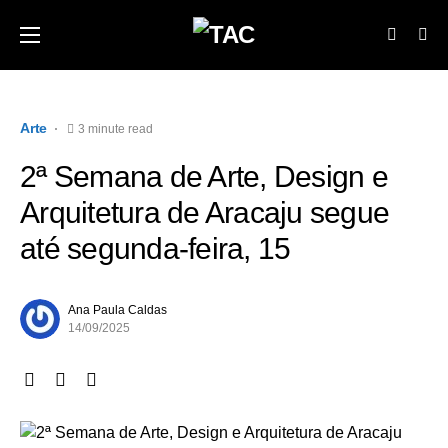
Arte
3 minute read
2ª Semana de Arte, Design e
Arquitetura de Aracaju segue
até segunda-feira, 15
Ana Paula Caldas
14/09/2025