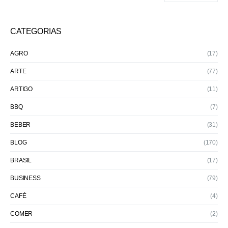
CATEGORIAS
AGRO
(17)
ARTE
(77)
ARTIGO
(11)
BBQ
(7)
BEBER
(31)
BLOG
(170)
BRASIL
(17)
BUSINESS
(79)
CAFÉ
(4)
COMER
(2)