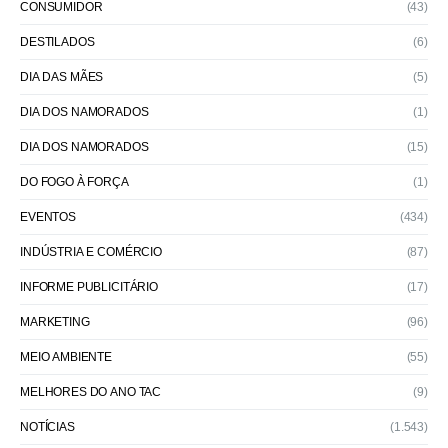
CONSUMIDOR
(43)
DESTILADOS
(6)
DIA DAS MÃES
(5)
DIA DOS NAMORADOS
(1)
DIA DOS NAMORADOS
(15)
DO FOGO À FORÇA
(1)
EVENTOS
(434)
INDÚSTRIA E COMÉRCIO
(87)
INFORME PUBLICITÁRIO
(17)
MARKETING
(96)
MEIO AMBIENTE
(55)
MELHORES DO ANO TAC
(9)
NOTÍCIAS
(1.543)