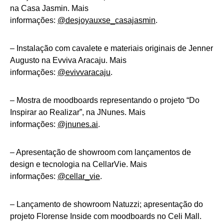
na Casa Jasmin. Mais
informações:
@desjoyauxse_casajasmin
.
– Instalação com cavalete e materiais originais de Jenner
Augusto na Evviva Aracaju. Mais
informações:
@evivvaracaju
.
– Mostra de moodboards representando o projeto “Do
Inspirar ao Realizar”, na JNunes. Mais
informações:
@jnunes.ai
.
– Apresentação de showroom com lançamentos de
design e tecnologia na CellarVie. Mais
informações:
@cellar_vie
.
– Lançamento de showroom Natuzzi; apresentação do
projeto Florense Inside com moodboards no Celi Mall.