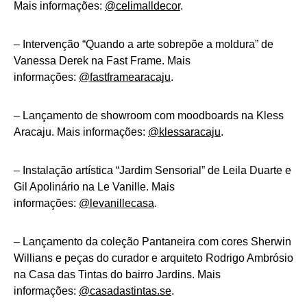
Mais informações:
@celimalldecor
.
– Intervenção “Quando a arte sobrepõe a moldura” de
Vanessa Derek na Fast Frame. Mais
informações:
@fastframearacaju
.
– Lançamento de showroom com moodboards na Kless
Aracaju. Mais informações:
@klessaracaju
.
– Instalação artística “Jardim Sensorial” de Leila Duarte e
Gil Apolinário na Le Vanille. Mais
informações:
@levanillecasa
.
– Lançamento da coleção Pantaneira com cores Sherwin
Willians e peças do curador e arquiteto Rodrigo Ambrósio
na Casa das Tintas do bairro Jardins. Mais
informações:
@casadastintas.se
.