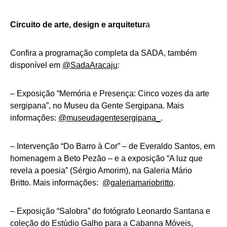
Circuito de arte, design e arquitetur
a
Confira a programação completa da SADA, também
disponível em
@SadaAracaju
:
– Exposição “Memória e Presença: Cinco vozes da arte
sergipana”, no Museu da Gente Sergipana. Mais
informações:
@museudagentesergipana_
.
– Intervenção “Do Barro à Cor” – de Everaldo Santos, em
homenagem a Beto Pezão – e a exposição “A luz que
revela a poesia” (Sérgio Amorim), na Galeria Mário
Britto. Mais informações:
@galeriamariobritto
.
– Exposição “Salobra” do fotógrafo Leonardo Santana e
coleção do Estúdio Galho para a Cabanna Móveis,