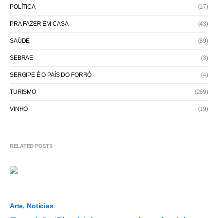
POLÍTICA
(17)
PRA FAZER EM CASA
(43)
SAÚDE
(89)
SEBRAE
(3)
SERGIPE É O PAÍS DO FORRÓ
(4)
TURISMO
(269)
VINHO
(19)
RELATED POSTS
Arte
Notícias