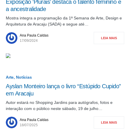
Exposição ‘Plurais’ destaca o talento feminino e
a ancestralidade
Mostra integra a programação da 1ª Semana de Arte, Design e
Arquitetura de Aracaju (SADA) e segue até…
Ana Paula Caldas
LEIA MAIS
17/09/2024
Arte
Notícias
Ayslan Monteiro lança o livro “Estúpido Cupido”
em Aracaju
Autor estará no Shopping Jardins para autógrafos, fotos e
interação com o público neste sábado, 19 de julho…
Ana Paula Caldas
LEIA MAIS
18/07/2025