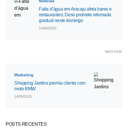
Notícias
Falta d’água em Aracaju afeta bares e
restaurantes; Deso promete retomada
gradual neste domingo
14/09/2025
NEXT POST
Marketing
Shopping Jardins premia cliente com
moto BMW
14/09/2025
POSTS RECENTES