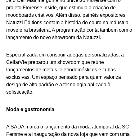
Já o Celi Mall mergulha no universo Florense com o
projeto Florense Inside, que estimula a criação de
moodboards criativos. Além disso, painéis expositores
Natuzzi Editions contam a história do couro na indústria
moveleira brasileira. A programação conta também com o
lançamento do novo showroom da Natuzzi.
Especializada em construir adegas personalizadas, a
CellarVie preparou um showroom que reúne
lançamentos de metais, eletrodomésticos e cubas
exclusivas. Um espaço pensado para quem valoriza
design de alto padrão e a tecnologia aplicada à
sofisticação.
Moda e gastronomia
A SADA marca o lançamento da moda atemporal da SC
Femme e a inauguração da nova loja que vem com uma