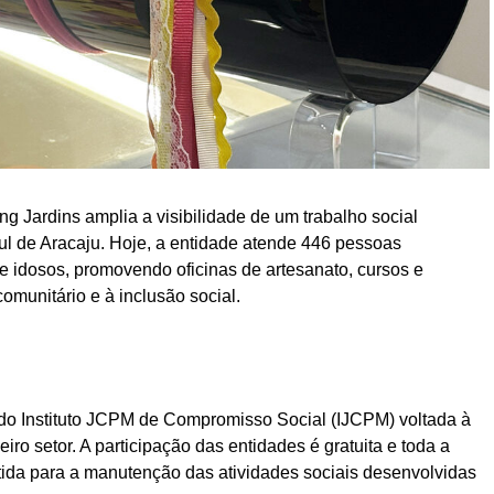
ng Jardins amplia a visibilidade de um trabalho social
l de Aracaju. Hoje, a entidade atende 446 pessoas
 e idosos, promovendo oficinas de artesanato, cursos e
comunitário e à inclusão social.
 do Instituto JCPM de Compromisso Social (IJCPM) voltada à
iro setor. A participação das entidades é gratuita e toda a
tida para a manutenção das atividades sociais desenvolvidas