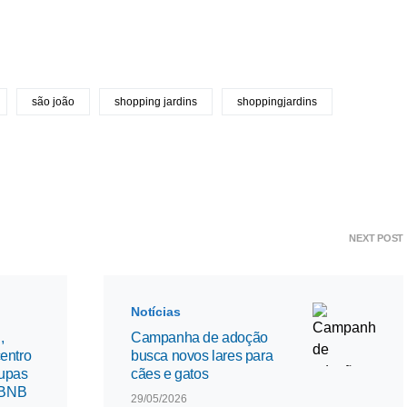
são joão
shopping jardins
shoppingjardins
NEXT POST
Notícias
,
Campanha de adoção
centro
busca novos lares para
oupas
cães e gatos
 BNB
29/05/2026