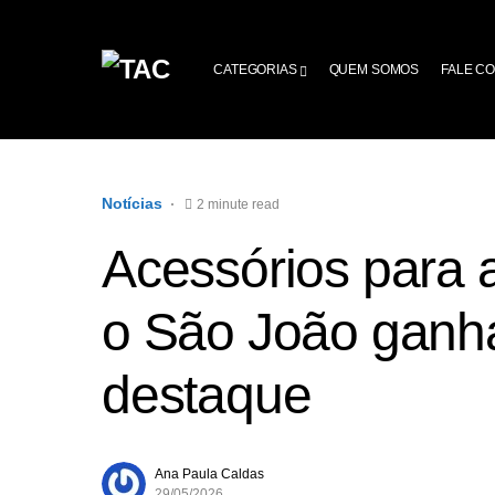
CATEGORIAS
QUEM SOMOS
FALE C
Notícias
2 minute read
Acessórios para 
o São João gan
destaque
Ana Paula Caldas
29/05/2026