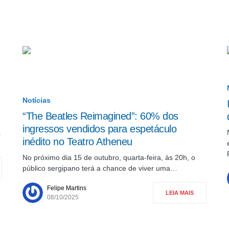
Notícias
“The Beatles Reimagined”: 60% dos
ingressos vendidos para espetáculo
a
inédito no Teatro Atheneu
No próximo dia 15 de outubro, quarta-feira, às 20h, o
público sergipano terá a chance de viver uma…
Felipe Martins
LEIA MAIS
08/10/2025