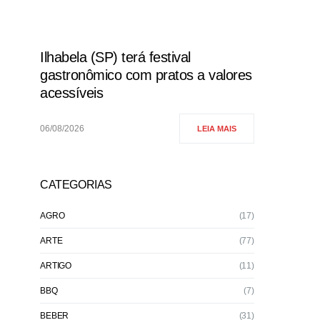
Ilhabela (SP) terá festival
gastronômico com pratos a valores
acessíveis
06/08/2026
LEIA MAIS
CATEGORIAS
AGRO
(17)
ARTE
(77)
ARTIGO
(11)
BBQ
(7)
BEBER
(31)