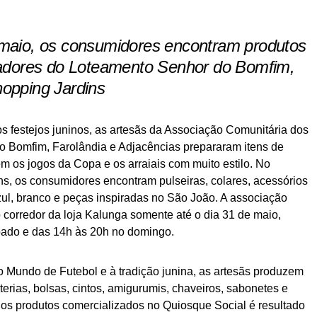
 maio, os consumidores encontram produtos
oradores do Loteamento Senhor do Bomfim,
opping Jardins
os festejos juninos, as artesãs da Associação Comunitária dos
 Bomfim, Farolândia e Adjacências prepararam itens de
em os jogos da Copa e os arraiais com muito estilo. No
s, os consumidores encontram pulseiras, colares, acessórios
zul, branco e peças inspiradas no São João. A associação
corredor da loja Kalunga somente até o dia 31 de maio,
bado e das 14h às 20h no domingo.
o Mundo de Futebol e à tradição junina, as artesãs produzem
rias, bolsas, cintos, amigurumis, chaveiros, sabonetes e
 dos produtos comercializados no Quiosque Social é resultado