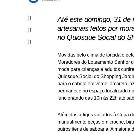
Até este domingo, 31 de
artesanais feitos por m
no Quiosque Social do Sh
Movidas pelo clima de torcida e pel
Moradores do Loteamento Senhor do
moda para crianças e adultos curtir
Quiosque Social do Shopping Jardin
para o cabelo em verde, amarelo, a
permanece no espaço localizado no 
funcionando das 10h às 22h até sá
Além dos artigos voltados à Copa d
manualmente peças em crochê, bijute
outros itens de saboaria. A maioria