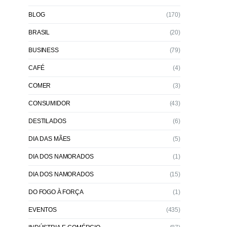
BLOG
(170)
BRASIL
(20)
BUSINESS
(79)
CAFÉ
(4)
COMER
(3)
CONSUMIDOR
(43)
DESTILADOS
(6)
DIA DAS MÃES
(5)
DIA DOS NAMORADOS
(1)
DIA DOS NAMORADOS
(15)
DO FOGO À FORÇA
(1)
EVENTOS
(435)