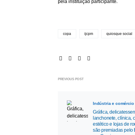
pela instituição participante.
copa
ijcpm
quiosque social
PREVIOUS POST
Indústria e comércio
Gráfica, delicatessen
lanchonete, clínica, 
estético e lojas de r
são premiadas pelo