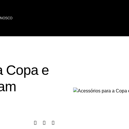
ONOSCO
a Copa e
ham