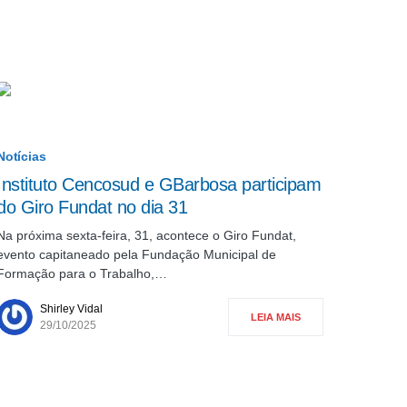
Notícias
Instituto Cencosud e GBarbosa participam
do Giro Fundat no dia 31
Na próxima sexta-feira, 31, acontece o Giro Fundat,
evento capitaneado pela Fundação Municipal de
Formação para o Trabalho,…
Shirley Vidal
LEIA MAIS
29/10/2025