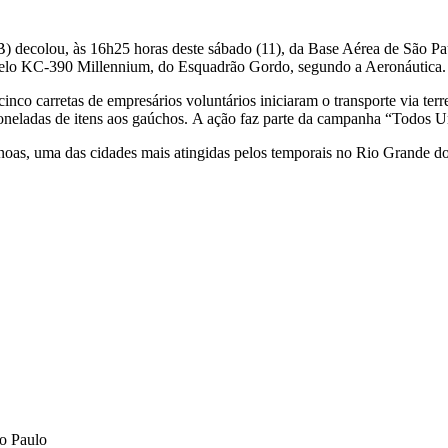
ecolou, às 16h25 horas deste sábado (11), da Base Aérea de São Pa
elo KC-390 Millennium, do Esquadrão Gordo, segundo a Aeronáutica.
o carretas de empresários voluntários iniciaram o transporte via terre
toneladas de itens aos gaúchos. A ação faz parte da campanha “Todos U
Canoas, uma das cidades mais atingidas pelos temporais no Rio Grande