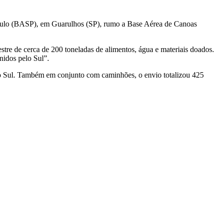
ulo (BASP), em Guarulhos (SP), rumo a Base Aérea de Canoas
stre de cerca de 200 toneladas de alimentos, água e materiais doados.
nidos pelo Sul”.
 do Sul. Também em conjunto com caminhões, o envio totalizou 425