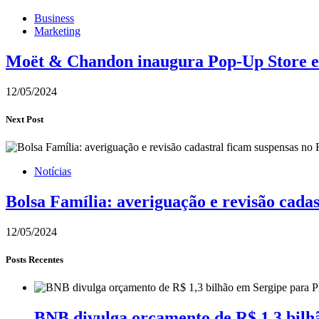
Business
Marketing
Moët & Chandon inaugura Pop-Up Store ex
12/05/2024
Next Post
Notícias
Bolsa Família: averiguação e revisão cada
12/05/2024
Posts Recentes
BNB divulga orçamento de R$ 1,3 bilh