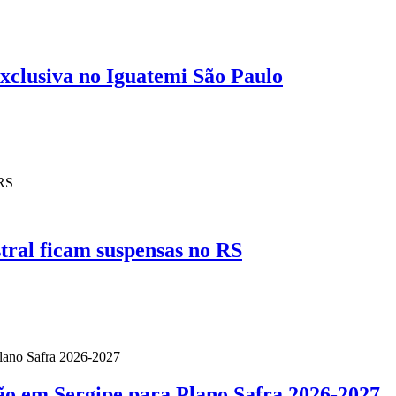
clusiva no Iguatemi São Paulo
stral ficam suspensas no RS
ão em Sergipe para Plano Safra 2026-2027