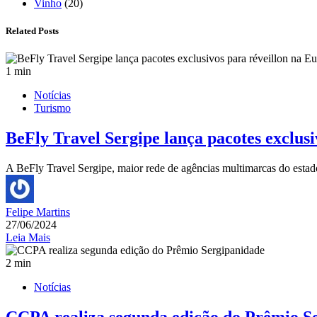
Vinho
(20)
Related Posts
1 min
Notícias
Turismo
BeFly Travel Sergipe lança pacotes exclus
A BeFly Travel Sergipe, maior rede de agências multimarcas do estad
Felipe Martins
27/06/2024
Leia Mais
2 min
Notícias