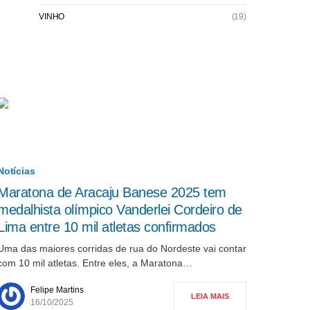
VINHO
(19)
Notícias
Maratona de Aracaju Banese 2025 tem
medalhista olímpico Vanderlei Cordeiro de
Lima entre 10 mil atletas confirmados
Uma das maiores corridas de rua do Nordeste vai contar
com 10 mil atletas. Entre eles, a Maratona…
Felipe Martins
LEIA MAIS
16/10/2025