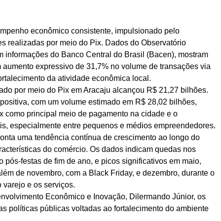
mpenho econômico consistente, impulsionado pelo
s realizadas por meio do Pix. Dados do Observatório
 informações do Banco Central do Brasil (Bacen), mostram
um aumento expressivo de 31,7% no volume de transações via
fortalecimento da atividade econômica local.
do por meio do Pix em Aracaju alcançou R$ 21,27 bilhões.
 positiva, com um volume estimado em R$ 28,02 bilhões,
x como principal meio de pagamento na cidade e o
is, especialmente entre pequenos e médios empreendedores.
onta uma tendência contínua de crescimento ao longo do
racterísticas do comércio. Os dados indicam quedas nos
o pós-festas de fim de ano, e picos significativos em maio,
lém de novembro, com a Black Friday, e dezembro, durante o
 varejo e os serviços.
envolvimento Econômico e Inovação, Dilermando Júnior, os
as políticas públicas voltadas ao fortalecimento do ambiente