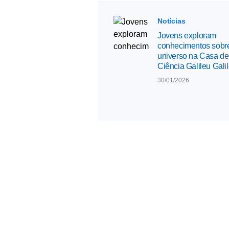
Notícias
Jovens exploram
conhecimentos sobr
universo na Casa de
Ciência Galileu Galil
30/01/2026