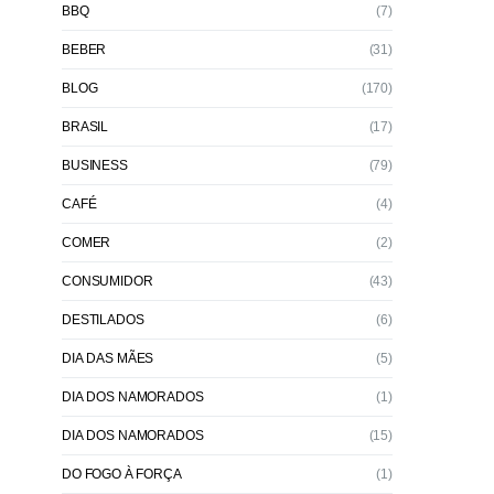
BBQ
(7)
BEBER
(31)
BLOG
(170)
BRASIL
(17)
BUSINESS
(79)
CAFÉ
(4)
COMER
(2)
CONSUMIDOR
(43)
DESTILADOS
(6)
DIA DAS MÃES
(5)
DIA DOS NAMORADOS
(1)
DIA DOS NAMORADOS
(15)
DO FOGO À FORÇA
(1)