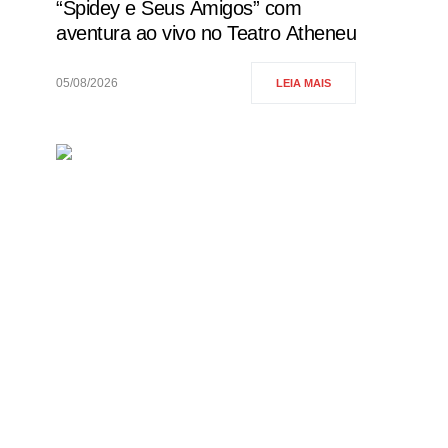
“Spidey e Seus Amigos” com
aventura ao vivo no Teatro Atheneu
05/08/2026
LEIA MAIS