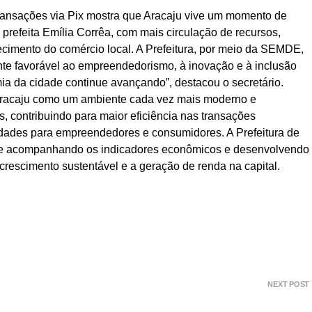
ransações via Pix mostra que Aracaju vive um momento de
refeita Emília Corrêa, com mais circulação de recursos,
lecimento do comércio local. A Prefeitura, por meio da SEMDE,
nte favorável ao empreendedorismo, à inovação e à inclusão
ia da cidade continue avançando”, destacou o secretário.
Aracaju como um ambiente cada vez mais moderno e
s, contribuindo para maior eficiência nas transações
idades para empreendedores e consumidores. A Prefeitura de
e acompanhando os indicadores econômicos e desenvolvendo
 crescimento sustentável e a geração de renda na capital.
NEXT POST