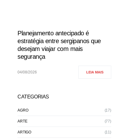
Planejamento antecipado é
estratégia entre sergipanos que
desejam viajar com mais
segurança
04/08/2026
LEIA MAIS
CATEGORIAS
AGRO
(17)
ARTE
(77)
ARTIGO
(11)