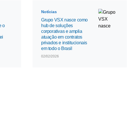
Notícias
Grupo VSX nasce como
e o
hub de soluções
corporativas e amplia
ei
atuação em contratos
privados e institucionais
em todo o Brasil
02/02/2026