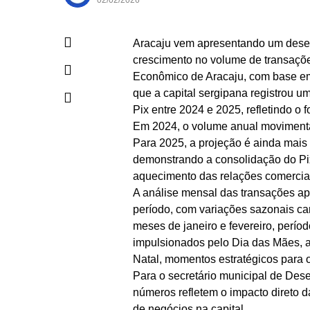
02/02/2026
Aracaju vem apresentando um dese
crescimento no volume de transaçõe
Econômico de Aracaju, com base em
que a capital sergipana registrou 
Pix entre 2024 e 2025, refletindo o 
Em 2024, o volume anual movimenta
Para 2025, a projeção é ainda mais
demonstrando a consolidação do Pi
aquecimento das relações comercia
A análise mensal das transações ap
período, com variações sazonais ca
meses de janeiro e fevereiro, períod
impulsionados pelo Dia das Mães, a
Natal, momentos estratégicos para o
Para o secretário municipal de Des
números refletem o impacto direto d
de negócios na capital.