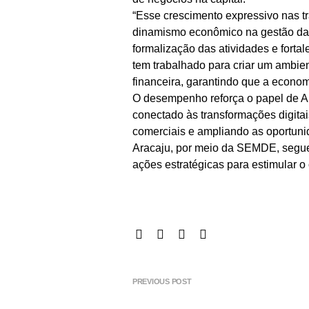
“Esse crescimento expressivo nas t
dinamismo econômico na gestão da p
formalização das atividades e forta
tem trabalhado para criar um ambie
financeira, garantindo que a econom
O desempenho reforça o papel de 
conectado às transformações digitai
comerciais e ampliando as oportun
Aracaju, por meio da SEMDE, segu
ações estratégicas para estimular o
PREVIOUS POST