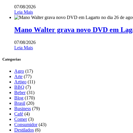
07/08/2026
Leia Mais
Mano Walter grava novo DVD em Lagar
07/08/2026
Leia Mais
Categorias
Agro
(17)
Arte
(77)
Artigo
(11)
BBQ
(7)
Beber
(31)
Blog
(170)
Brasil
(20)
Business
(79)
Café
(4)
Comer
(3)
Consumidor
(43)
Destilados
(6)