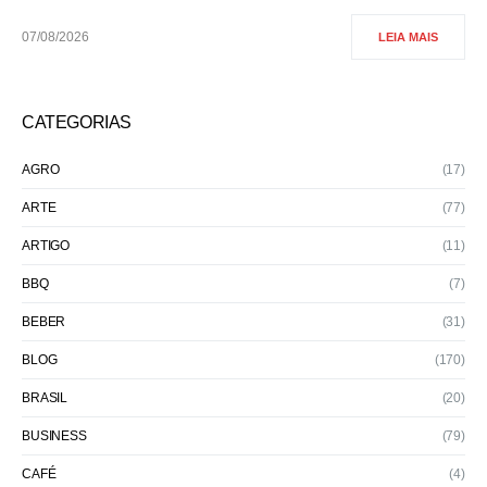
07/08/2026
LEIA MAIS
CATEGORIAS
AGRO
(17)
ARTE
(77)
ARTIGO
(11)
BBQ
(7)
BEBER
(31)
BLOG
(170)
BRASIL
(20)
BUSINESS
(79)
CAFÉ
(4)