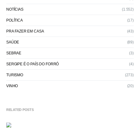
NOTÍCIAS
(1.552)
POLÍTICA
(17)
PRA FAZER EM CASA
(43)
SAÚDE
(89)
SEBRAE
(3)
SERGIPE É O PAÍS DO FORRÓ
(4)
TURISMO
(273)
VINHO
(20)
RELATED POSTS