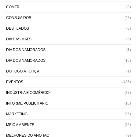
COMER
(3)
CONSUMIDOR
(43)
DESTILADOS
(6)
DIA DAS MÃES
(5)
DIA DOS NAMORADOS
(1)
DIA DOS NAMORADOS
(15)
DO FOGO À FORÇA
(1)
EVENTOS
(436)
INDÚSTRIA E COMÉRCIO
(87)
INFORME PUBLICITÁRIO
(18)
MARKETING
(96)
MEIO AMBIENTE
(55)
MELHORES DO ANO TAC
(9)