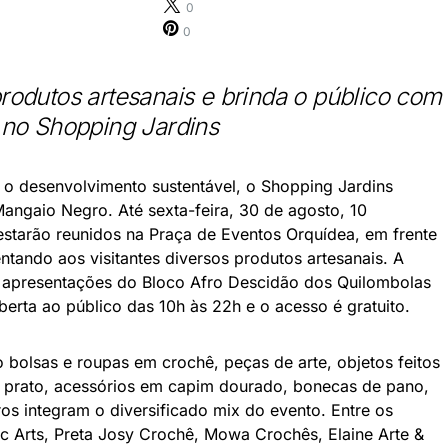
0
0
rodutos artesanais e brinda o público com
 no Shopping Jardins
 desenvolvimento sustentável, o Shopping Jardins
Mangaio Negro. Até sexta-feira, 30 de agosto, 10
starão reunidos na Praça de Eventos Orquídea, em frente
ntando aos visitantes diversos produtos artesanais. A
presentações do Bloco Afro Descidão dos Quilombolas
aberta ao público das 10h às 22h e o acesso é gratuito.
 bolsas e roupas em crochê, peças de arte, objetos feitos
e prato, acessórios em capim dourado, bonecas de pano,
os integram o diversificado mix do evento. Entre os
ic Arts, Preta Josy Crochê, Mowa Crochês, Elaine Arte &