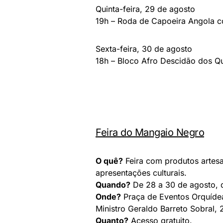
Quinta-feira, 29 de agosto
19h – Roda de Capoeira Angola c
Sexta-feira, 30 de agosto
18h – Bloco Afro Descidão dos Q
Feira do Mangaio Negro
O quê?
Feira com produtos artesa
apresentações culturais.
Quando?
De 28 a 30 de agosto, q
Onde?
Praça de Eventos Orquídea
Ministro Geraldo Barreto Sobral, 2
Quanto?
Acesso gratuito.