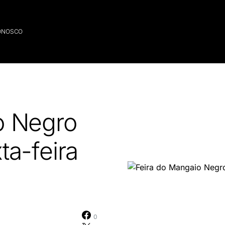
ONOSCO
o Negro
ta-feira
0