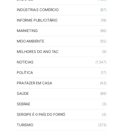
INDÚSTRIA E COMÉRCIO
(87)
INFORME PUBLICITÁRIO
(18)
MARKETING
(96)
MEIO AMBIENTE
(55)
MELHORES DO ANO TAC
(9)
NOTÍCIAS
(1.547)
POLÍTICA
(17)
PRA FAZER EM CASA
(43)
SAÚDE
(89)
SEBRAE
(3)
SERGIPE É O PAÍS DO FORRÓ
(4)
TURISMO
(273)