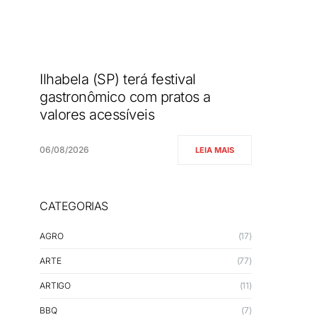
Ilhabela (SP) terá festival
gastronômico com pratos a
valores acessíveis
06/08/2026
LEIA MAIS
CATEGORIAS
AGRO
(17)
ARTE
(77)
ARTIGO
(11)
BBQ
(7)