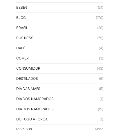
BEBER
(31)
BLOG
(170)
BRASIL
(20)
BUSINESS
(79)
CAFÉ
(4)
COMER
(3)
CONSUMIDOR
(43)
DESTILADOS
(6)
DIA DAS MÃES
(5)
DIA DOS NAMORADOS
(1)
DIA DOS NAMORADOS
(15)
DO FOGO À FORÇA
(1)
EVENTOS
(435)