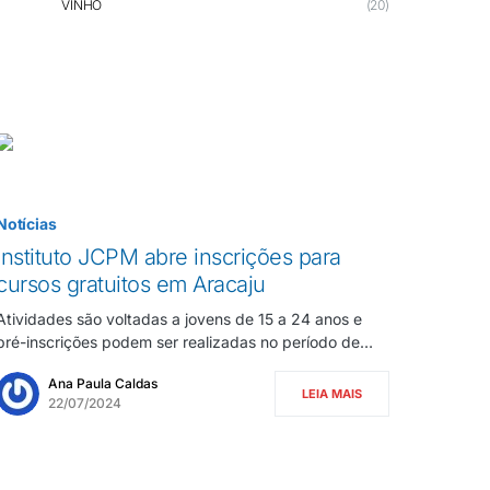
VINHO
(20)
Notícias
Instituto JCPM abre inscrições para
cursos gratuitos em Aracaju
Atividades são voltadas a jovens de 15 a 24 anos e
pré-inscrições podem ser realizadas no período de…
Ana Paula Caldas
LEIA MAIS
22/07/2024