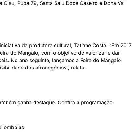
a Clau, Pupa 79, Santa Salu Doce Caseiro e Dona Val
iciativa da produtora cultural, Tatiane Costa. “Em 2017
eira do Mangaio, com o objetivo de valorizar e dar
cais. No ano seguinte, lançamos a Feira do Mangaio
sibilidade dos afronegócios”, relata.
 também ganha destaque. Confira a programação:
uilombolas