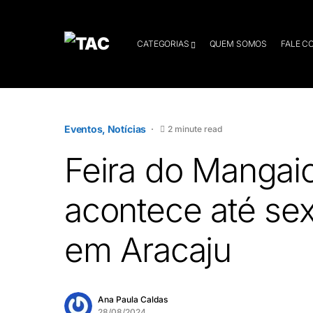
CATEGORIAS
QUEM SOMOS
FALE C
Eventos
Notícias
2 minute read
Feira do Mangai
acontece até sex
em Aracaju
Ana Paula Caldas
28/08/2024