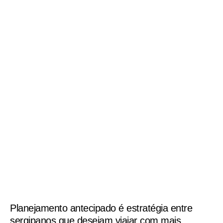
Planejamento antecipado é estratégia entre
sergipanos que desejam viajar com mais