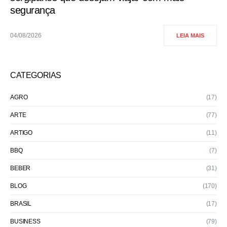
segurança
04/08/2026
LEIA MAIS
CATEGORIAS
AGRO
(17)
ARTE
(77)
ARTIGO
(11)
BBQ
(7)
BEBER
(31)
BLOG
(170)
BRASIL
(17)
BUSINESS
(79)