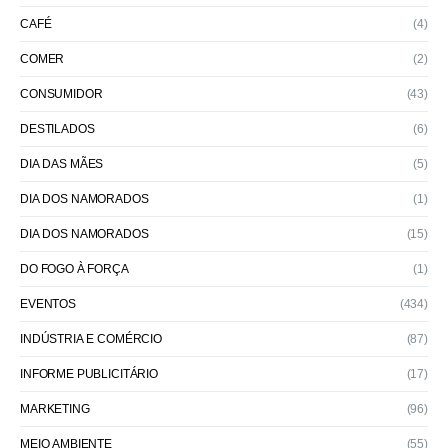
CAFÉ
(4)
COMER
(2)
CONSUMIDOR
(43)
DESTILADOS
(6)
DIA DAS MÃES
(5)
DIA DOS NAMORADOS
(1)
DIA DOS NAMORADOS
(15)
DO FOGO À FORÇA
(1)
EVENTOS
(434)
INDÚSTRIA E COMÉRCIO
(87)
INFORME PUBLICITÁRIO
(17)
MARKETING
(96)
MEIO AMBIENTE
(55)