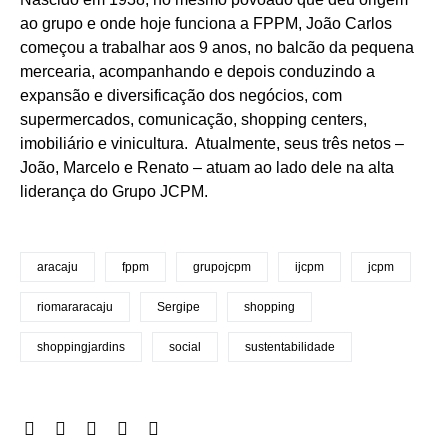
ao grupo e onde hoje funciona a FPPM, João Carlos
começou a trabalhar aos 9 anos, no balcão da pequena
mercearia, acompanhando e depois conduzindo a
expansão e diversificação dos negócios, com
supermercados, comunicação, shopping centers,
imobiliário e vinicultura. Atualmente, seus três netos –
João, Marcelo e Renato – atuam ao lado dele na alta
liderança do Grupo JCPM.
aracaju
fppm
grupojcpm
ijcpm
jcpm
riomararacaju
Sergipe
shopping
shoppingjardins
social
sustentabilidade