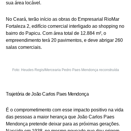
sua área locável.
No Ceará, terão início as obras do Empresarial RioMar
Fortaleza 2, edifício comercial interligado ao shopping no
bairro do Papicu. Com área total de 12.884 m², o
empreendimento terá 20 pavimentos, e deve abrigar 260
salas comerciais.
Foto: Heudes Regis/Mercearia Pedro Paes Mendonça reconstruída
Trajetória de João Carlos Paes Mendonça
É o comprometimento com esse impacto positivo na vida
das pessoas a maior herança que João Carlos Paes
Mendonça pretende deixar para as próximas gerações.
Nascido em 1938, no mesmo povoado que deu origem