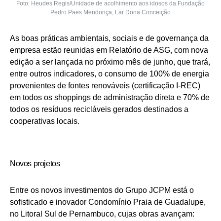
Foto: Heudes Regis/Unidade de acolhimento aos idosos da Fundação
Pedro Paes Mendonça, Lar Dona Conceição
As boas práticas ambientais, sociais e de governança da
empresa estão reunidas em Relatório de ASG, com nova
edição a ser lançada no próximo mês de junho, que trará,
entre outros indicadores, o consumo de 100% de energia
provenientes de fontes renováveis (certificação I-REC)
em todos os shoppings de administração direta e 70% de
todos os resíduos recicláveis gerados destinados a
cooperativas locais.
Novos projetos
Entre os novos investimentos do Grupo JCPM está o
sofisticado e inovador Condomínio Praia de Guadalupe,
no Litoral Sul de Pernambuco, cujas obras avançam: