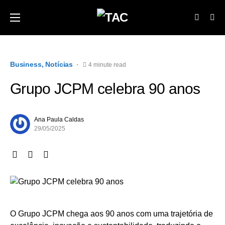
Business
Notícias
4 minute read
Grupo JCPM celebra 90 anos
Ana Paula Caldas
29/05/2025
O Grupo JCPM chega aos 90 anos com uma trajetória de