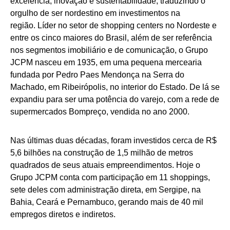
excelência, inovação e sustentabilidade, traduzindo o
orgulho de ser nordestino em investimentos na
região. Líder no setor de shopping centers no Nordeste e
entre os cinco maiores do Brasil, além de ser referência
nos segmentos imobiliário e de comunicação, o Grupo
JCPM nasceu em 1935, em uma pequena mercearia
fundada por Pedro Paes Mendonça na Serra do
Machado, em Ribeirópolis, no interior do Estado. De lá se
expandiu para ser uma potência do varejo, com a rede de
supermercados Bompreço, vendida no ano 2000.
Nas últimas duas décadas, foram investidos cerca de R$
5,6 bilhões na construção de 1,5 milhão de metros
quadrados de seus atuais empreendimentos. Hoje o
Grupo JCPM conta com participação em 11 shoppings,
sete deles com administração direta, em Sergipe, na
Bahia, Ceará e Pernambuco, gerando mais de 40 mil
empregos diretos e indiretos.