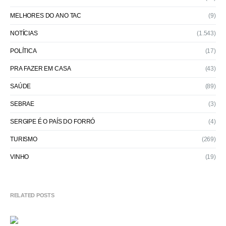
MELHORES DO ANO TAC
(9)
NOTÍCIAS
(1.543)
POLÍTICA
(17)
PRA FAZER EM CASA
(43)
SAÚDE
(89)
SEBRAE
(3)
SERGIPE É O PAÍS DO FORRÓ
(4)
TURISMO
(269)
VINHO
(19)
RELATED POSTS