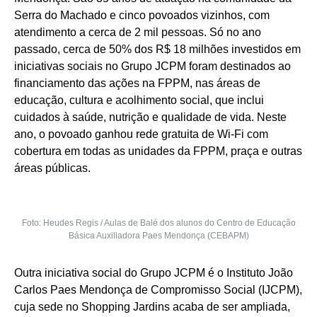
Serra do Machado e cinco povoados vizinhos, com
atendimento a cerca de 2 mil pessoas. Só no ano
passado, cerca de 50% dos R$ 18 milhões investidos em
iniciativas sociais no Grupo JCPM foram destinados ao
financiamento das ações na FPPM, nas áreas de
educação, cultura e acolhimento social, que inclui
cuidados à saúde, nutrição e qualidade de vida. Neste
ano, o povoado ganhou rede gratuita de Wi-Fi com
cobertura em todas as unidades da FPPM, praça e outras
áreas públicas.
Foto: Heudes Regis / Aulas de Balé dos alunos do Centro de Educação
Básica Auxiliadora Paes Mendonça (CEBAPM)
Outra iniciativa social do Grupo JCPM é o Instituto João
Carlos Paes Mendonça de Compromisso Social (IJCPM),
cuja sede no Shopping Jardins acaba de ser ampliada,