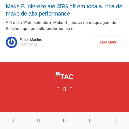
Make B. oferece até 35% off em toda a linha de
make de alta performance
Até o dia 1º de setembro, Make B., marca de maquiagem do
Boticário que une alta performance e…
Felipe Martins
LEIA MAIS
27/08/2024
©2026, All Rights Reserved,Traz A Conta
Desenvolvimento
RM4 Tech