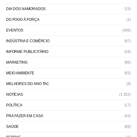
DIA DOS NAMORADOS
(15)
DO FOGO À FORÇA
(1)
EVENTOS
(436)
INDÚSTRIA E COMÉRCIO
(87)
INFORME PUBLICITÁRIO
(18)
MARKETING
(96)
MEIO AMBIENTE
(55)
MELHORES DO ANO TAC
(9)
NOTÍCIAS
(1.552)
POLÍTICA
(17)
PRA FAZER EM CASA
(43)
SAÚDE
(89)