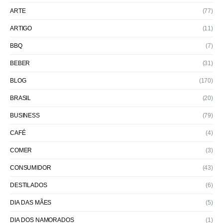
ARTE
(77)
ARTIGO
(11)
BBQ
(7)
BEBER
(31)
BLOG
(170)
BRASIL
(20)
BUSINESS
(79)
CAFÉ
(4)
COMER
(3)
CONSUMIDOR
(43)
DESTILADOS
(6)
DIA DAS MÃES
(5)
DIA DOS NAMORADOS
(1)