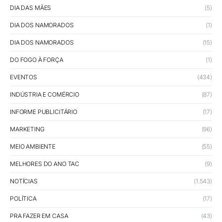
DIA DAS MÃES
(5)
DIA DOS NAMORADOS
(1)
DIA DOS NAMORADOS
(15)
DO FOGO À FORÇA
(1)
EVENTOS
(434)
INDÚSTRIA E COMÉRCIO
(87)
INFORME PUBLICITÁRIO
(17)
MARKETING
(96)
MEIO AMBIENTE
(55)
MELHORES DO ANO TAC
(9)
NOTÍCIAS
(1.543)
POLÍTICA
(17)
PRA FAZER EM CASA
(43)