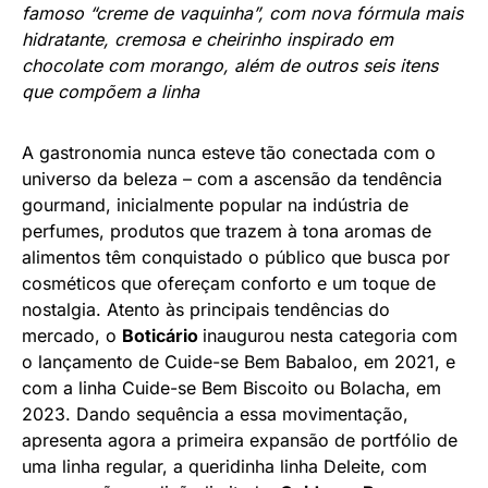
famoso “creme de vaquinha”, com nova fórmula mais
hidratante, cremosa e cheirinho inspirado em
chocolate com morango, além de outros seis itens
que compõem a linha
A gastronomia nunca esteve tão conectada com o
universo da beleza – com a ascensão da tendência
gourmand, inicialmente popular na indústria de
perfumes, produtos que trazem à tona aromas de
alimentos têm conquistado o público que busca por
cosméticos que ofereçam conforto e um toque de
nostalgia. Atento às principais tendências do
mercado, o
Boticário
inaugurou nesta categoria com
o lançamento de Cuide-se Bem Babaloo, em 2021, e
com a linha Cuide-se Bem Biscoito ou Bolacha, em
2023. Dando sequência a essa movimentação,
apresenta agora a primeira expansão de portfólio de
uma linha regular, a queridinha linha Deleite, com