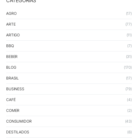
CATEGORIAS
AGRO
(17)
ARTE
(77)
ARTIGO
(11)
BBQ
(7)
BEBER
(31)
BLOG
(170)
BRASIL
(17)
BUSINESS
(79)
CAFÉ
(4)
COMER
(2)
CONSUMIDOR
(43)
DESTILADOS
(6)