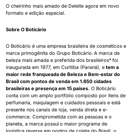
O cheirinho mais amado de Deleite agora em novo
formato e edição especial.
Sobre O Boticário
O Boticário é uma empresa brasileira de cosméticos e
marca primogênita do Grupo Boticário. A marca de
beleza mais amada e preferida dos brasileiros* foi
inaugurada em 1977, em Curitiba (Paraná), e
tem a
maior rede franqueada de Beleza e Bem-estar do
Brasil com pontos de venda em 1.650 cidades
brasileiras e presença em 15 países
. O Boticário
conta com um amplo portfólio composto por itens de
perfumaria, maquiagem e cuidados pessoais e está
presente nos canais de loja, venda direta e e-
commerce. Comprometida com as pessoas e o
planeta, a marca possui o maior programa de
logística reversa em pontos de coleta do Brasil, o