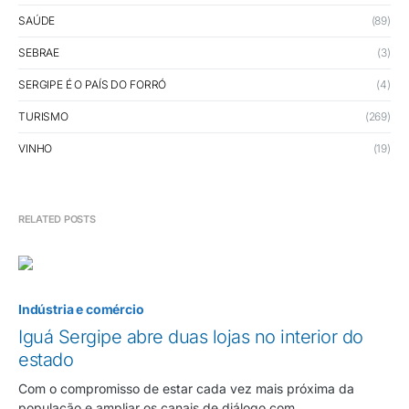
SAÚDE
(89)
SEBRAE
(3)
SERGIPE É O PAÍS DO FORRÓ
(4)
TURISMO
(269)
VINHO
(19)
RELATED POSTS
Indústria e comércio
Iguá Sergipe abre duas lojas no interior do
estado
Com o compromisso de estar cada vez mais próxima da
população e ampliar os canais de diálogo com…