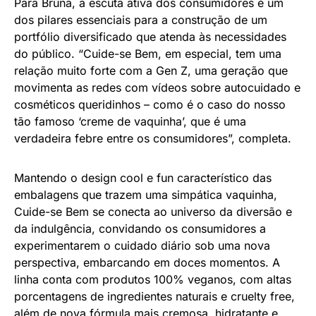
Para Bruna, a escuta ativa dos consumidores é um
dos pilares essenciais para a construção de um
portfólio diversificado que atenda às necessidades
do público. “Cuide-se Bem, em especial, tem uma
relação muito forte com a Gen Z, uma geração que
movimenta as redes com vídeos sobre autocuidado e
cosméticos queridinhos – como é o caso do nosso
tão famoso ‘creme de vaquinha’, que é uma
verdadeira febre entre os consumidores”, completa.
Mantendo o design cool e fun característico das
embalagens que trazem uma simpática vaquinha,
Cuide-se Bem se conecta ao universo da diversão e
da indulgência, convidando os consumidores a
experimentarem o cuidado diário sob uma nova
perspectiva, embarcando em doces momentos. A
linha conta com produtos 100% veganos, com altas
porcentagens de ingredientes naturais e cruelty free,
além de nova fórmula mais cremosa, hidratante e