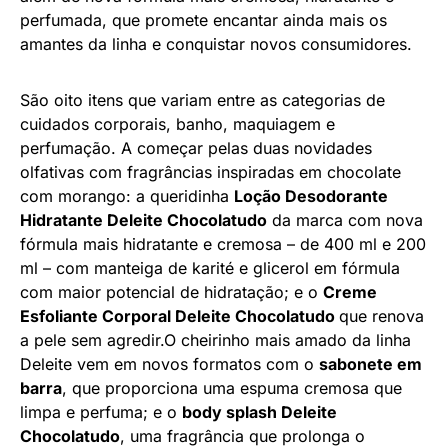
perfumada, que promete encantar ainda mais os
amantes da linha e conquistar novos consumidores.
São oito itens que variam entre as categorias de
cuidados corporais, banho, maquiagem e
perfumação. A começar pelas duas novidades
olfativas com fragrâncias inspiradas em chocolate
com morango: a queridinha
Loção Desodorante
Hidratante Deleite Chocolatudo
da marca com nova
fórmula mais hidratante e cremosa – de 400 ml e 200
ml – com manteiga de karité e glicerol em fórmula
com maior potencial de hidratação; e o
Creme
Esfoliante Corporal Deleite Chocolatudo
que renova
a pele sem agredir.O cheirinho mais amado da linha
Deleite vem em novos formatos com o
sabonete em
barra
, que proporciona uma espuma cremosa que
limpa e perfuma; e o
body splash Deleite
Chocolatudo
, uma fragrância que prolonga o