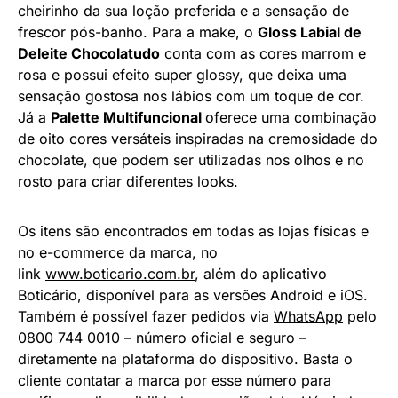
cheirinho da sua loção preferida e a sensação de
frescor pós-banho. Para a make, o
Gloss Labial de
Deleite Chocolatudo
conta com as cores marrom e
rosa e possui efeito super glossy, que deixa uma
sensação gostosa nos lábios com um toque de cor.
Já a
Palette Multifuncional
oferece uma combinação
de oito cores versáteis inspiradas na cremosidade do
chocolate, que podem ser utilizadas nos olhos e no
rosto para criar diferentes looks.
Os itens são encontrados em todas as lojas físicas e
no e-commerce da marca, no
link
www.boticario.com.br
, além do aplicativo
Boticário, disponível para as versões Android e iOS.
Também é possível fazer pedidos via
WhatsApp
pelo
0800 744 0010 – número oficial e seguro –
diretamente na plataforma do dispositivo. Basta o
cliente contatar a marca por esse número para