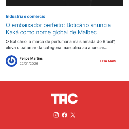
Indústria e comércio
O embaixador perfeito: Boticário anuncia
Kaká como nome global de Malbec
O Boticário, a marca de perfumaria mais amada do Brasil*,
eleva o patamar da categoria masculina ao anunciar…
Felipe Martins
LEIA MAIS
22/01/2026