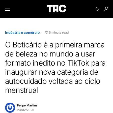
Indústria e comércio
5 minute read
O Boticário é a primeira marca
de beleza no mundo a usar
formato inédito no TikTok para
inaugurar nova categoria de
autocuidado voltada ao ciclo
menstrual
Felipe Martins
23/02/2026