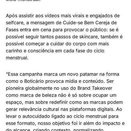
Após assistir aos vídeos mais virais e engajados de
selfcare, a mensagem de Cuide-se Bem Cereja de
Fases entra em cena para provocar o público: se é
possível seguir tantos passos de skincare, também é
possível começar a cuidar do corpo com mais
carinho e consciência em cada fase do ciclo
menstrual.
“Essa campanha marca um novo patamar na forma
como o Boticário provoca mídia e conteúdo. Ser
pioneira globalmente no uso do Brand Takeover
como marca de beleza não é só sobre ocupar um
espaço, mas sobre redefinir como as marcas podem
gerar relevância cultural nas plataformas digitais. Ao
levar o autocuidado ligado ao ciclo menstrual para
esse formato, nosso objetivo foi ir além do impacto e
do alcance, criando contexto, normalizando