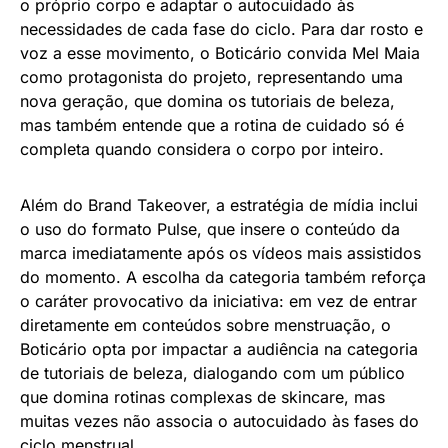
o próprio corpo e adaptar o autocuidado às
necessidades de cada fase do ciclo. Para dar rosto e
voz a esse movimento, o Boticário convida Mel Maia
como protagonista do projeto, representando uma
nova geração, que domina os tutoriais de beleza,
mas também entende que a rotina de cuidado só é
completa quando considera o corpo por inteiro.
Além do Brand Takeover, a estratégia de mídia inclui
o uso do formato Pulse, que insere o conteúdo da
marca imediatamente após os vídeos mais assistidos
do momento. A escolha da categoria também reforça
o caráter provocativo da iniciativa: em vez de entrar
diretamente em conteúdos sobre menstruação, o
Boticário opta por impactar a audiência na categoria
de tutoriais de beleza, dialogando com um público
que domina rotinas complexas de skincare, mas
muitas vezes não associa o autocuidado às fases do
ciclo menstrual.