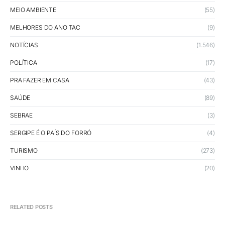
MEIO AMBIENTE
(55)
MELHORES DO ANO TAC
(9)
NOTÍCIAS
(1.546)
POLÍTICA
(17)
PRA FAZER EM CASA
(43)
SAÚDE
(89)
SEBRAE
(3)
SERGIPE É O PAÍS DO FORRÓ
(4)
TURISMO
(273)
VINHO
(20)
RELATED POSTS