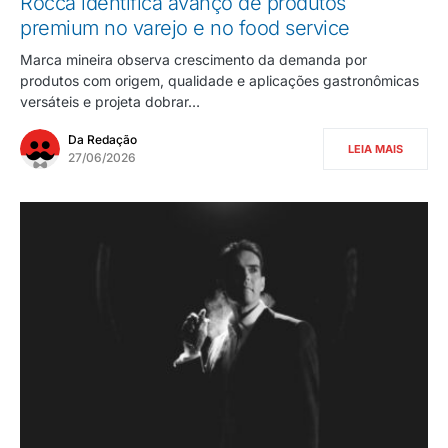
Rocca identifica avanço de produtos
premium no varejo e no food service
Marca mineira observa crescimento da demanda por
produtos com origem, qualidade e aplicações gastronômicas
versáteis e projeta dobrar…
Da Redação
LEIA MAIS
27/06/2026