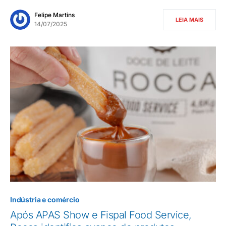
Felipe Martins
LEIA MAIS
14/07/2025
Indústria e comércio
Após APAS Show e Fispal Food Service,