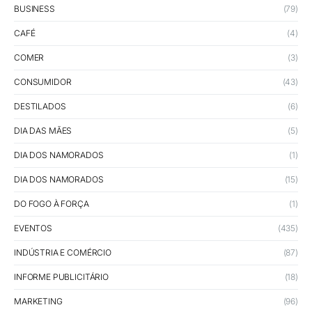
BUSINESS
(79)
CAFÉ
(4)
COMER
(3)
CONSUMIDOR
(43)
DESTILADOS
(6)
DIA DAS MÃES
(5)
DIA DOS NAMORADOS
(1)
DIA DOS NAMORADOS
(15)
DO FOGO À FORÇA
(1)
EVENTOS
(435)
INDÚSTRIA E COMÉRCIO
(87)
INFORME PUBLICITÁRIO
(18)
MARKETING
(96)