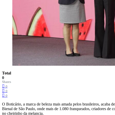
Total
0
Shares
0
0
0
O Boticário, a marca de beleza mais amada pelos brasileiros, acaba 
Bienal de São Paulo, onde mais de 1.080 franqueados, criadores de c
no cheirinho da melancia.