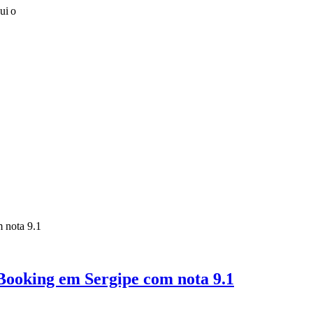
ui o
Booking em Sergipe com nota 9.1