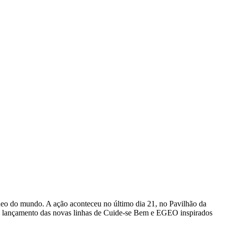
neo do mundo. A ação aconteceu no último dia 21, no Pavilhão da
r o lançamento das novas linhas de Cuide-se Bem e EGEO inspirados