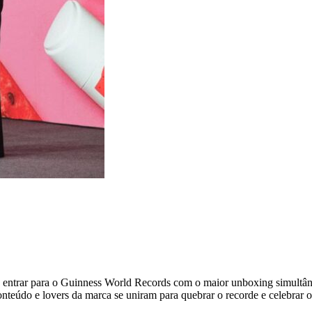
de entrar para o Guinness World Records com o maior unboxing simultâ
onteúdo e lovers da marca se uniram para quebrar o recorde e celebra