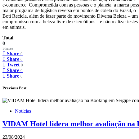
e-commerce. Comprometida com as pessoas e o planeta, a marca poss
maior programa de logística reversa em pontos de coleta do Brasil, o
Boti Recicla, além de fazer parte do movimento Diversa Beleza – um
compromisso com a beleza livre de estereótipos – e não realizar testes
em animais.
Total
0
Shares
Share
0
Share
0
Tweet
0
Share
0
Share
0
Previous Post
Notícias
VIDAM Hotel lidera melhor avaliação na 
23/08/2024