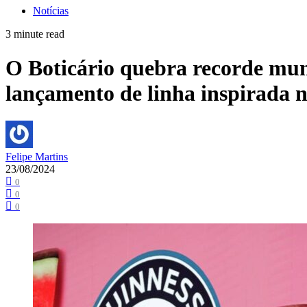
Notícias
3 minute read
O Boticário quebra recorde mun
lançamento de linha inspirada 
Felipe Martins
23/08/2024
0
0
0