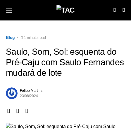
Blog
1 minute read
Saulo, Som, Sol: esquenta do
Pré-Caju com Saulo Fernandes
mudará de lote
Felipe Martins
23/08/2024