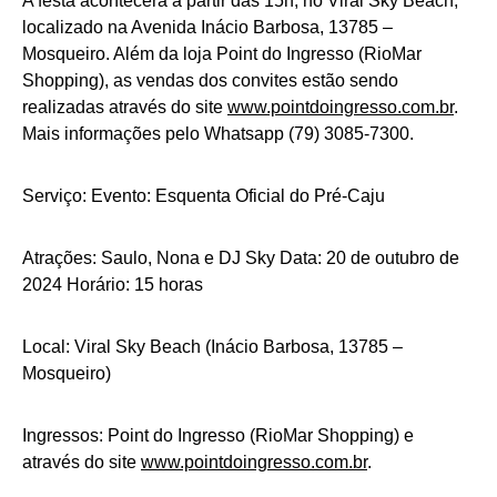
A festa acontecerá a partir das 15h, no Viral Sky Beach,
localizado na Avenida Inácio Barbosa, 13785 –
Mosqueiro. Além da loja Point do Ingresso (RioMar
Shopping), as vendas dos convites estão sendo
realizadas através do site
www.pointdoingresso.com.br
.
Mais informações pelo Whatsapp (79) 3085-7300.
Serviço: Evento: Esquenta Oficial do Pré-Caju
Atrações: Saulo, Nona e DJ Sky Data: 20 de outubro de
2024 Horário: 15 horas
Local: Viral Sky Beach (Inácio Barbosa, 13785 –
Mosqueiro)
Ingressos: Point do Ingresso (RioMar Shopping) e
através do site
www.pointdoingresso.com.br
.