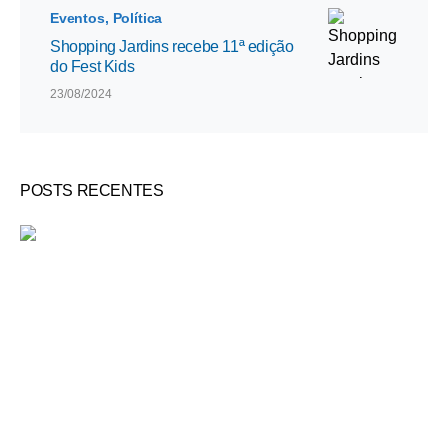
Eventos
Política
Shopping Jardins recebe 11ª edição
do Fest Kids
23/08/2024
POSTS RECENTES