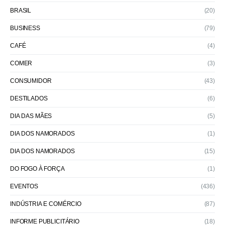
BRASIL
(20)
BUSINESS
(79)
CAFÉ
(4)
COMER
(3)
CONSUMIDOR
(43)
DESTILADOS
(6)
DIA DAS MÃES
(5)
DIA DOS NAMORADOS
(1)
DIA DOS NAMORADOS
(15)
DO FOGO À FORÇA
(1)
EVENTOS
(436)
INDÚSTRIA E COMÉRCIO
(87)
INFORME PUBLICITÁRIO
(18)