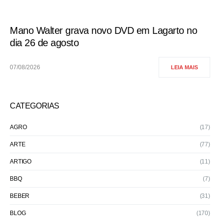
Mano Walter grava novo DVD em Lagarto no
dia 26 de agosto
07/08/2026
LEIA MAIS
CATEGORIAS
AGRO
(17)
ARTE
(77)
ARTIGO
(11)
BBQ
(7)
BEBER
(31)
BLOG
(170)