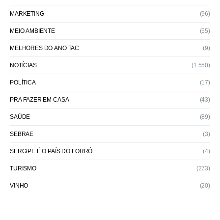
MARKETING
(96)
MEIO AMBIENTE
(55)
MELHORES DO ANO TAC
(9)
NOTÍCIAS
(1.550)
POLÍTICA
(17)
PRA FAZER EM CASA
(43)
SAÚDE
(89)
SEBRAE
(3)
SERGIPE É O PAÍS DO FORRÓ
(4)
TURISMO
(273)
VINHO
(20)