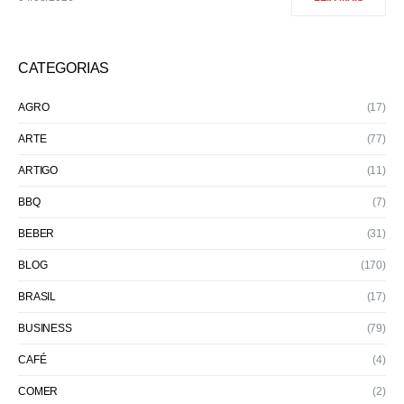
CATEGORIAS
AGRO
(17)
ARTE
(77)
ARTIGO
(11)
BBQ
(7)
BEBER
(31)
BLOG
(170)
BRASIL
(17)
BUSINESS
(79)
CAFÉ
(4)
COMER
(2)