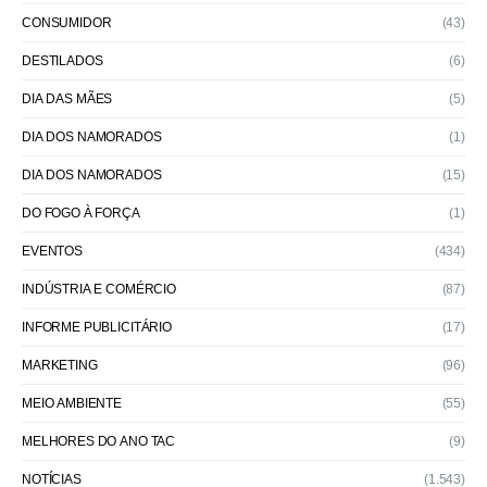
CONSUMIDOR
(43)
DESTILADOS
(6)
DIA DAS MÃES
(5)
DIA DOS NAMORADOS
(1)
DIA DOS NAMORADOS
(15)
DO FOGO À FORÇA
(1)
EVENTOS
(434)
INDÚSTRIA E COMÉRCIO
(87)
INFORME PUBLICITÁRIO
(17)
MARKETING
(96)
MEIO AMBIENTE
(55)
MELHORES DO ANO TAC
(9)
NOTÍCIAS
(1.543)