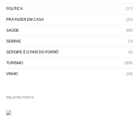
POLÍTICA
(17)
PRA FAZER EM CASA
(43)
SAÚDE
(89)
SEBRAE
(3)
SERGIPE É O PAÍS DO FORRÓ
(4)
TURISMO
(269)
VINHO
(19)
RELATED POSTS