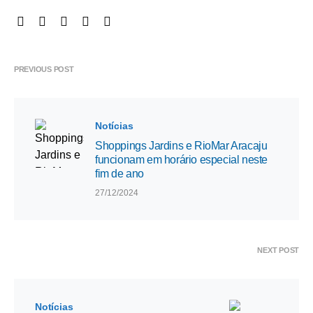
PREVIOUS POST
Notícias
Shoppings Jardins e RioMar Aracaju
funcionam em horário especial neste
fim de ano
27/12/2024
NEXT POST
Notícias