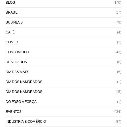
BLOG
(170)
BRASIL
(17)
BUSINESS
(79)
CAFÉ
(4)
COMER
(2)
CONSUMIDOR
(43)
DESTILADOS
(6)
DIA DAS MÃES
(5)
DIA DOS NAMORADOS
(1)
DIA DOS NAMORADOS
(15)
DO FOGO À FORÇA
(1)
EVENTOS
(434)
INDÚSTRIA E COMÉRCIO
(87)