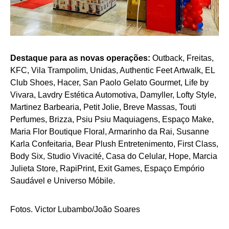
Destaque para as novas operações:
Outback, Freitas,
KFC, Vila Trampolim, Unidas, Authentic Feet Artwalk, EL
Club Shoes, Hacer, San Paolo Gelato Gourmet, Life by
Vivara, Lavdry Estética Automotiva, Damyller, Lofty Style,
Martinez Barbearia, Petit Jolie, Breve Massas, Touti
Perfumes, Brizza, Psiu Psiu Maquiagens, Espaço Make,
Maria Flor Boutique Floral, Armarinho da Rai, Susanne
Karla Confeitaria, Bear Plush Entretenimento, First Class,
Body Six, Studio Vivacité, Casa do Celular, Hope, Marcia
Julieta Store, RapiPrint, Exit Games, Espaço Empório
Saudável e Universo Móbile.
Fotos. Victor Lubambo/João Soares