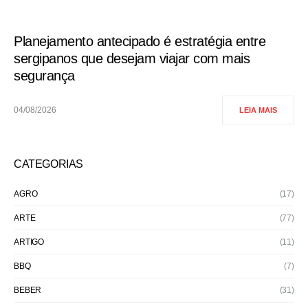
Planejamento antecipado é estratégia entre
sergipanos que desejam viajar com mais
segurança
04/08/2026
LEIA MAIS
CATEGORIAS
AGRO
(17)
ARTE
(77)
ARTIGO
(11)
BBQ
(7)
BEBER
(31)