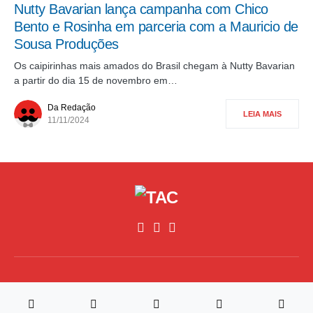
Nutty Bavarian lança campanha com Chico
Bento e Rosinha em parceria com a Mauricio de
Sousa Produções
Os caipirinhas mais amados do Brasil chegam à Nutty Bavarian
a partir do dia 15 de novembro em…
Da Redação
LEIA MAIS
11/11/2024
©2026, All Rights Reserved,Traz A Conta
Desenvolvimento
RM4 Tech