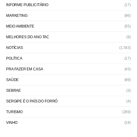
INFORME PUBLICITÁRIO
(17)
MARKETING
(96)
MEIO AMBIENTE
(55)
MELHORES DO ANO TAC
(9)
NOTÍCIAS
(1.543)
POLÍTICA
(17)
PRA FAZER EM CASA
(43)
SAÚDE
(89)
SEBRAE
(3)
SERGIPE É O PAÍS DO FORRÓ
(4)
TURISMO
(269)
VINHO
(19)