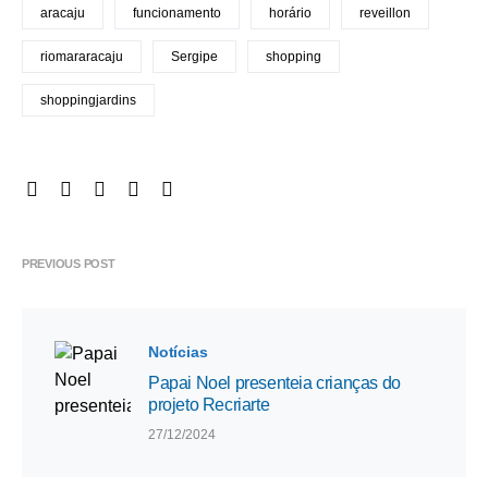
aracaju
funcionamento
horário
reveillon
riomararacaju
Sergipe
shopping
shoppingjardins
PREVIOUS POST
Notícias
Papai Noel presenteia crianças do
projeto Recriarte
27/12/2024