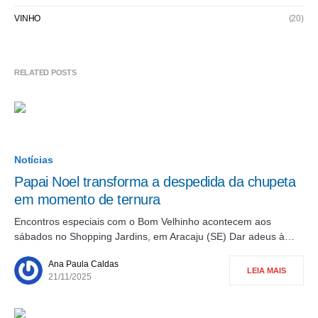
VINHO
(20)
RELATED POSTS
Notícias
Papai Noel transforma a despedida da chupeta
em momento de ternura
Encontros especiais com o Bom Velhinho acontecem aos
sábados no Shopping Jardins, em Aracaju (SE) Dar adeus à…
Ana Paula Caldas
LEIA MAIS
21/11/2025