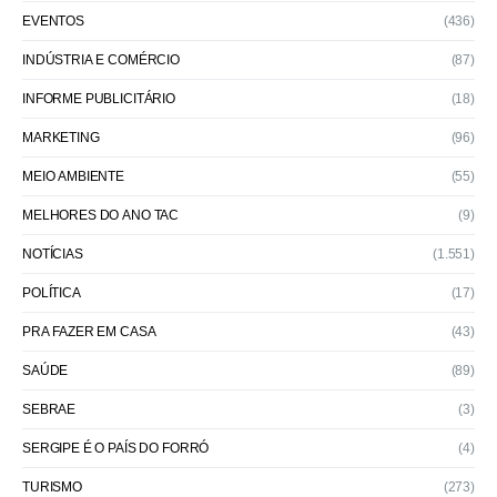
EVENTOS
(436)
INDÚSTRIA E COMÉRCIO
(87)
INFORME PUBLICITÁRIO
(18)
MARKETING
(96)
MEIO AMBIENTE
(55)
MELHORES DO ANO TAC
(9)
NOTÍCIAS
(1.551)
POLÍTICA
(17)
PRA FAZER EM CASA
(43)
SAÚDE
(89)
SEBRAE
(3)
SERGIPE É O PAÍS DO FORRÓ
(4)
TURISMO
(273)