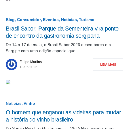
Blog
Consumidor
Eventos
Notícias
Turismo
Brasil Sabor: Parque da Sementeira vira ponto
de encontro da gastronomia sergipana
De 14 a 17 de maio, o Brasil Sabor 2026 desembarca em
Sergipe com uma edição especial que…
Felipe Martins
LEIA MAIS
13/05/2026
Notícias
Vinho
O homem que enganou as videiras para mudar
a história do vinho brasileiro
De Sergio Ruiz Luz Gastronomia – VEJA No passado, parecia