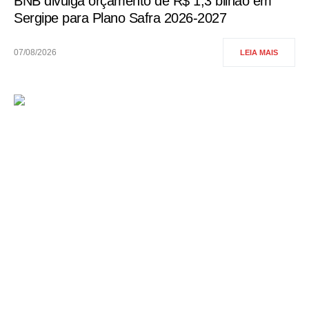
BNB divulga orçamento de R$ 1,3 bilhão em
Sergipe para Plano Safra 2026-2027
07/08/2026
LEIA MAIS