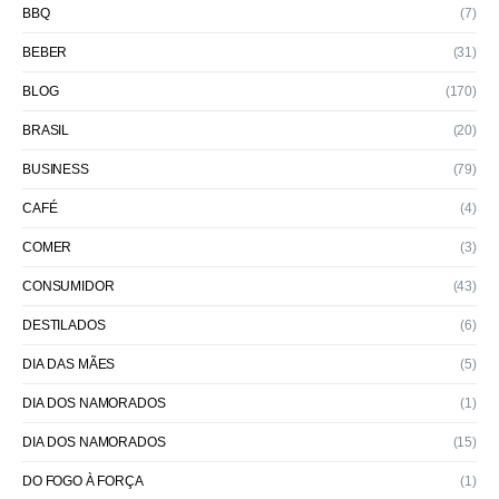
BBQ
(7)
BEBER
(31)
BLOG
(170)
BRASIL
(20)
BUSINESS
(79)
CAFÉ
(4)
COMER
(3)
CONSUMIDOR
(43)
DESTILADOS
(6)
DIA DAS MÃES
(5)
DIA DOS NAMORADOS
(1)
DIA DOS NAMORADOS
(15)
DO FOGO À FORÇA
(1)