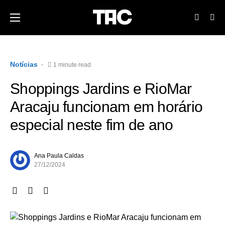
Notícias
1 minute read
Shoppings Jardins e RioMar
Aracaju funcionam em horário
especial neste fim de ano
Ana Paula Caldas
27/12/2024