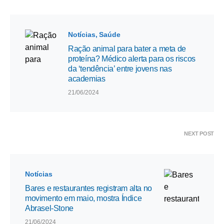
Notícias
Saúde
Ração animal para bater a meta de
proteína? Médico alerta para os riscos
da ‘tendência’ entre jovens nas
academias
21/06/2024
NEXT POST
Notícias
Bares e restaurantes registram alta no
movimento em maio, mostra Índice
Abrasel-Stone
21/06/2024