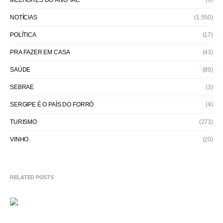
MELHORES DO ANO TAC
(9)
NOTÍCIAS
(1.550)
POLÍTICA
(17)
PRA FAZER EM CASA
(43)
SAÚDE
(89)
SEBRAE
(3)
SERGIPE É O PAÍS DO FORRÓ
(4)
TURISMO
(273)
VINHO
(20)
RELATED POSTS