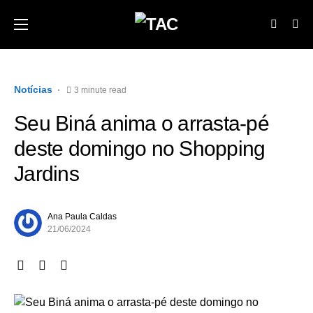
Notícias
3 minute read
Seu Biná anima o arrasta-pé
deste domingo no Shopping
Jardins
Ana Paula Caldas
21/06/2024