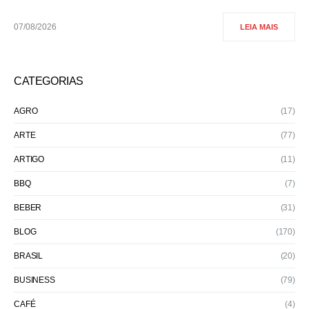
07/08/2026
LEIA MAIS
CATEGORIAS
AGRO
(17)
ARTE
(77)
ARTIGO
(11)
BBQ
(7)
BEBER
(31)
BLOG
(170)
BRASIL
(20)
BUSINESS
(79)
CAFÉ
(4)