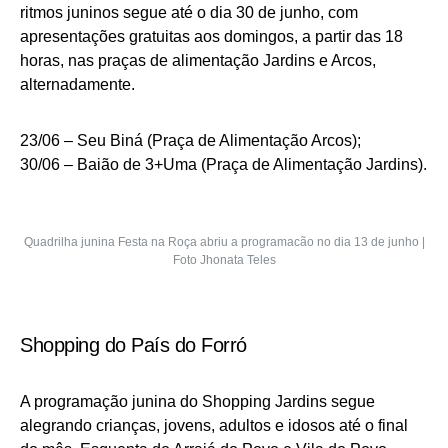
ritmos juninos segue até o dia 30 de junho, com
apresentações gratuitas aos domingos, a partir das 18
horas, nas praças de alimentação Jardins e Arcos,
alternadamente.
23/06 – Seu Biná (Praça de Alimentação Arcos);
30/06 – Baião de 3+Uma (Praça de Alimentação Jardins).
Quadrilha junina Festa na Roça abriu a programacão no dia 13 de junho |
Foto Jhonata Teles
Shopping do País do Forró
A programação junina do Shopping Jardins segue
alegrando crianças, jovens, adultos e idosos até o final