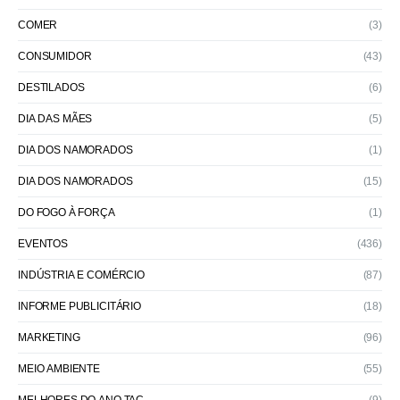
COMER
(3)
CONSUMIDOR
(43)
DESTILADOS
(6)
DIA DAS MÃES
(5)
DIA DOS NAMORADOS
(1)
DIA DOS NAMORADOS
(15)
DO FOGO À FORÇA
(1)
EVENTOS
(436)
INDÚSTRIA E COMÉRCIO
(87)
INFORME PUBLICITÁRIO
(18)
MARKETING
(96)
MEIO AMBIENTE
(55)