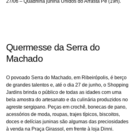
27/06 – Quadrilha junina Unidos do Arrasta Pé (19h).
Quermesse da Serra do
Machado
O povoado Serra do Machado, em Ribeirópolis, é berço
de grandes talentos e, até o dia 27 de junho, o Shopping
Jardins brinda o público de todas as idades com uma
bela amostra do artesanato e da culinária produzidos no
agreste sergipano. Peças em crochê, bonecas de pano,
acessórios de moda, roupas, trajes típicos, biscoitos,
doces e delícias juninas são algumas das preciosidades
à venda na Praça Girassol, em frente à loja Dinni.